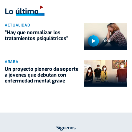
Lo último
ACTUALIDAD
"Hay que normalizar los
tratamientos psiquiátricos"
01:08
ARABA
Un proyecto pionero da soporte
a jóvenes que debutan con
enfermedad mental grave
Síguenos