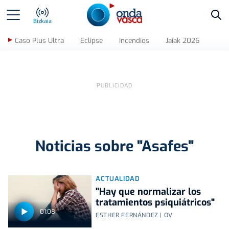
Bus
Bizkaia
Caso Plus Ultra
Eclipse
Incendios
Jaiak 2026
Noticias sobre "Asafes"
ACTUALIDAD
"Hay que normalizar los
tratamientos psiquiátricos"
01:08
ESTHER FERNÁNDEZ | OV