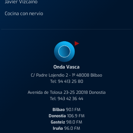
Javier Vizcaino
Cocina con nervio
Onda Vasca
C/ Padre Lojendio 2 - 1º 48008 Bilbao
Tel:
94 413 25 80
Avenida de Tolosa 23-25 20018 Donostia
Tel:
943 42 36 44
Bilbao
90.1 FM
Donostia
106.9 FM
Gasteiz
98.0 FM
Iruña
96.0 FM