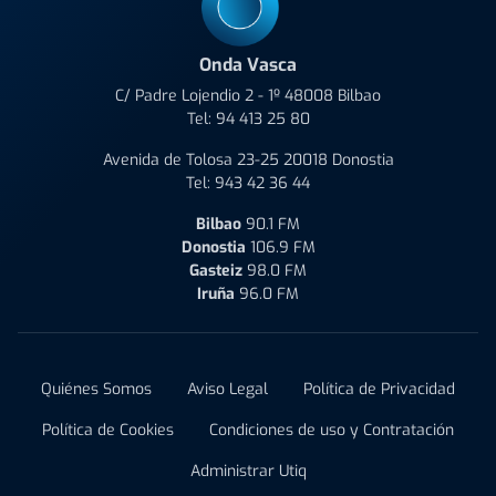
Onda Vasca
C/ Padre Lojendio 2 - 1º 48008 Bilbao
Tel:
94 413 25 80
Avenida de Tolosa 23-25 20018 Donostia
Tel:
943 42 36 44
Bilbao
90.1 FM
Donostia
106.9 FM
Gasteiz
98.0 FM
Iruña
96.0 FM
Quiénes Somos
Aviso Legal
Política de Privacidad
Política de Cookies
Condiciones de uso y Contratación
Administrar Utiq