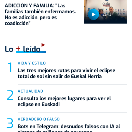
ADICCIÓN Y FAMILIA: "Las
familias también enfermamos.
23:43
No es adicción, pero es
coadicción"
+
Lo
leído
VIDA Y ESTILO
Las tres mejores rutas para vivir el eclipse
total de sol sin salir de Euskal Herria
ACTUALIDAD
Consulta los mejores lugares para ver el
eclipse en Euskadi
VERDADERO O FALSO
Bots en Telegram: desnudos falsos con IA al