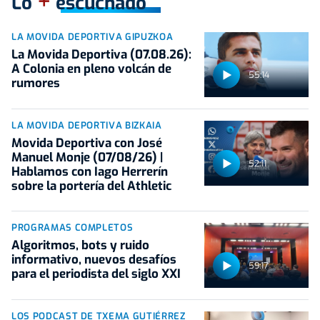
+
Lo
escuchado
LA MOVIDA DEPORTIVA GIPUZKOA
La Movida Deportiva (07.08.26):
A Colonia en pleno volcán de
55:14
rumores
LA MOVIDA DEPORTIVA BIZKAIA
Movida Deportiva con José
Manuel Monje (07/08/26) |
52:11
Hablamos con Iago Herrerín
sobre la portería del Athletic
PROGRAMAS COMPLETOS
Algoritmos, bots y ruido
informativo, nuevos desafíos
59:17
para el periodista del siglo XXI
LOS PODCAST DE TXEMA GUTIÉRREZ