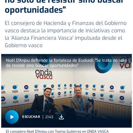
oportunidades"
El consejero de Hacienda y Finanzas del Gobierno
vasco destaca la importancia de iniciativas como
la 'Alianza Financiera Vasca' impulsada desde el
Gobierno vasco
Noël D'Anjou defiende la fortaleza de Euskadi: "Se trata no sólo
de resistir sino buscar oportunidades"
21:43
ESCUCHAR
El consejero Noel D'Anjou con Txema Gutiérrez en ONDA VASCA