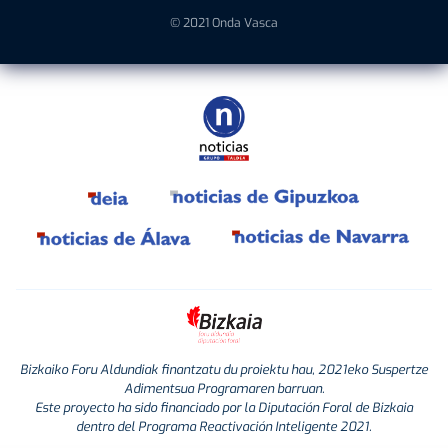
© 2021 Onda Vasca
Bizkaiko Foru Aldundiak finantzatu du proiektu hau, 2021eko Suspertze
Adimentsua Programaren barruan.
Este proyecto ha sido financiado por la Diputación Foral de Bizkaia
dentro del Programa Reactivación Inteligente 2021.