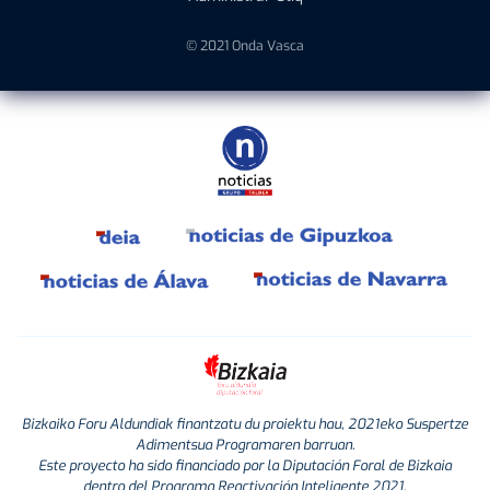
© 2021 Onda Vasca
Bizkaiko Foru Aldundiak finantzatu du proiektu hau, 2021eko Suspertze
Adimentsua Programaren barruan.
Este proyecto ha sido financiado por la Diputación Foral de Bizkaia
dentro del Programa Reactivación Inteligente 2021.