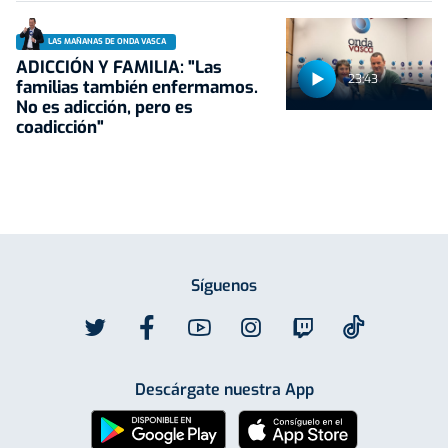
LAS MAÑANAS DE ONDA VASCA
ADICCIÓN Y FAMILIA: "Las
23:43
familias también enfermamos.
No es adicción, pero es
coadicción"
Síguenos
Descárgate nuestra App