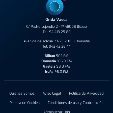
Onda Vasca
C/ Padre Lojendio 2 - 1º 48008 Bilbao
Tel:
94 413 25 80
Avenida de Tolosa 23-25 20018 Donostia
Tel:
943 42 36 44
Bilbao
90.1 FM
Donostia
106.9 FM
Gasteiz
98.0 FM
Iruña
96.0 FM
Quiénes Somos
Aviso Legal
Política de Privacidad
Política de Cookies
Condiciones de uso y Contratación
Administrar Utiq