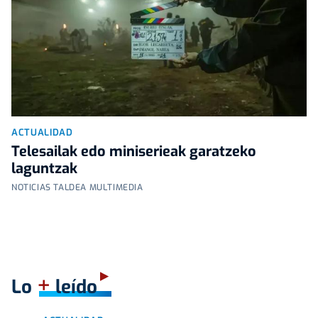
ACTUALIDAD
Telesailak edo miniserieak garatzeko
laguntzak
NOTICIAS TALDEA MULTIMEDIA
+
Lo
leído