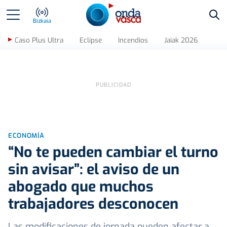
Bus
Bizkaia
Caso Plus Ultra
Eclipse
Incendios
Jaiak 2026
ECONOMÍA
“No te pueden cambiar el turno
sin avisar”: el aviso de un
abogado que muchos
trabajadores desconocen
Las modificaciones de jornada pueden afectar a