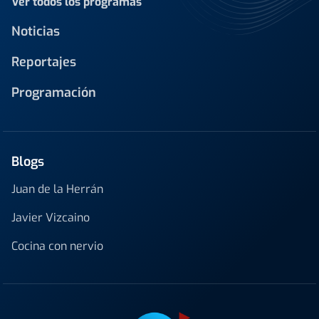
Ver todos los programas
Noticias
Reportajes
Programación
Blogs
Juan de la Herrán
Javier Vizcaino
Cocina con nervio