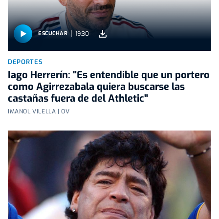
19:30
ESCUCHAR
DEPORTES
Iago Herrerín: "Es entendible que un portero
como Agirrezabala quiera buscarse las
castañas fuera de del Athletic"
IMANOL VILELLA | OV