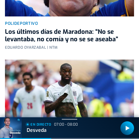
POLIDEPORTIVO
Los últimos días de Maradona: “No se
levantaba, no comía y no se se aseaba”
EDUARDO OYARZABAL | NTM
07:00 - 08:00
EN DIRECTO
Desveda