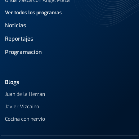
Onda Vasca con Ángel Plaza
Ver todos los programas
Noticias
Reportajes
Programación
Blogs
Juan de la Herrán
Javier Vizcaino
Cocina con nervio