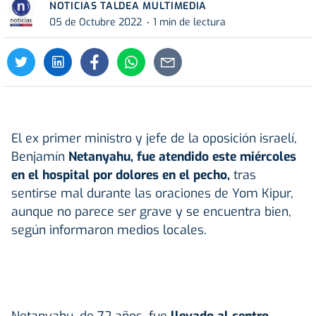
NOTICIAS TALDEA MULTIMEDIA
05 de Octubre 2022
1 min de lectura
El ex primer ministro y jefe de la oposición israelí,
Benjamín
Netanyahu, fue atendido este miércoles
en el hospital por dolores en el pecho,
tras
sentirse mal durante las oraciones de Yom Kipur,
aunque no parece ser grave y se encuentra bien,
según informaron medios locales.
Netanyahu, de 72 años, fue
llevado al centro