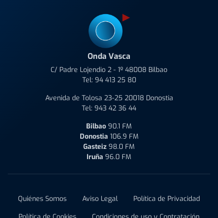
Onda Vasca
C/ Padre Lojendio 2 - 1º 48008 Bilbao
Tel:
94 413 25 80
Avenida de Tolosa 23-25 20018 Donostia
Tel:
943 42 36 44
Bilbao
90.1 FM
Donostia
106.9 FM
Gasteiz
98.0 FM
Iruña
96.0 FM
Quiénes Somos
Aviso Legal
Política de Privacidad
Política de Cookies
Condiciones de uso y Contratación