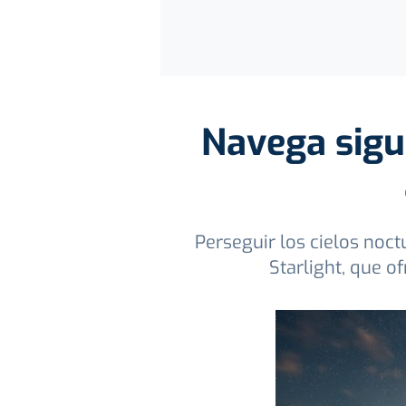
Navega sigui
Perseguir los cielos noct
Starlight, que o