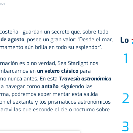
ura
 costeña– guardan un secreto que, sobre todo
Lo
de agosto
, posee un gran valor: “Desde el mar,
irmamento aún brilla en todo su esplendor”.
rmación es o no verdad, Sea Starlight nos
 embarcarnos en
un velero clásico
para
mo nunca antes. En esta
Travesía astronómica
 a navegar como
antaño
, siguiendo las
orma, podremos experimentar esta salida
on el sextante y los prismáticos astronómicos
maravillas que esconde el cielo nocturno sobre