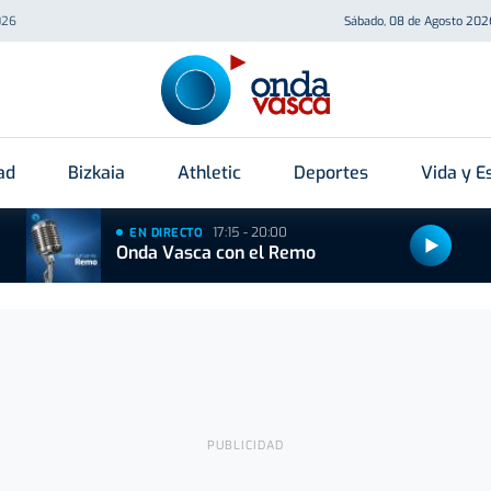
026
Sábado, 08 de Agosto 202
ad
Bizkaia
Athletic
Deportes
Vida y Es
17:15 - 20:00
EN DIRECTO
Onda Vasca con el Remo