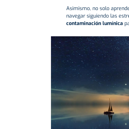
Asimismo, no solo aprend
navegar siguiendo las estr
contaminación lumínica
pa