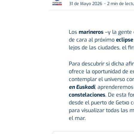
31 de Mayo 2026
2 min de lect
Los
marineros
–y la gente
de cara al próximo
eclipse
lejos de las ciudades, el f
Para descubrir si dicha afi
ofrece la oportunidad de
contemplar el universo co
en Euskadi
, aprenderemos
constelaciones
. De esta f
desde el puerto de Getxo c
para visualizar todas las 
el mar.