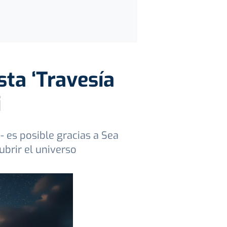
sta ‘Travesía
i
- es posible gracias a Sea
ubrir el universo