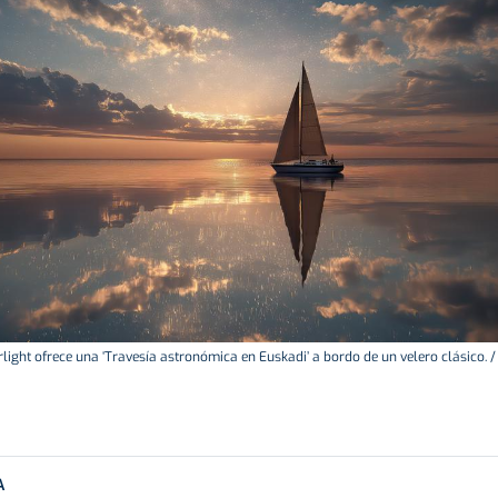
rlight ofrece una ‘Travesía astronómica en Euskadi’ a bordo de un velero clásico. /
A