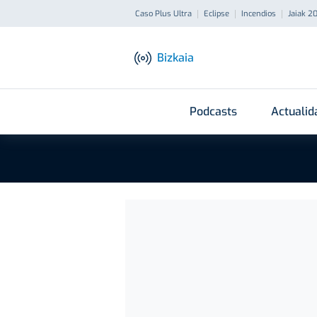
Caso Plus Ultra
Eclipse
Incendios
Jaiak 2
Bizkaia
Podcasts
Actualid