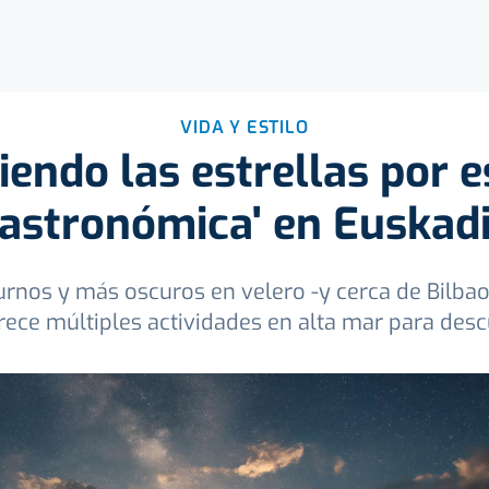
VIDA Y ESTILO
endo las estrellas por e
astronómica' en Euskad
urnos y más oscuros en velero -y cerca de Bilbao
frece múltiples actividades en alta mar para desc