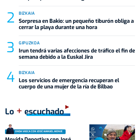
BIZKAIA
Sorpresa en Bakio: un pequeño tiburón obliga a
cerrar la playa durante una hora
GIPUZKOA
Irun tendrá varias afecciones de tráfico el fin de
semana debido a la Euskal Jira
BIZKAIA
Los servicios de emergencia recuperan el
cuerpo de una mujer de la ría de Bilbao
+
Lo
escuchado
ONDA VASCA CON JOSÉ MANUEL MONJE
Movida Deportiva con José