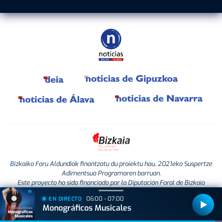
Bizkaiko Foru Aldundiak finantzatu du proiektu hau, 2021eko Suspertze
Adimentsua Programaren barruan.
Este proyecto ha sido financiado por la Diputación Foral de Bizkaia
dentro del Programa Reactivación Inteligente 2021.
06:00 - 07:00
EN DIRECTO
Monográficos Musicales