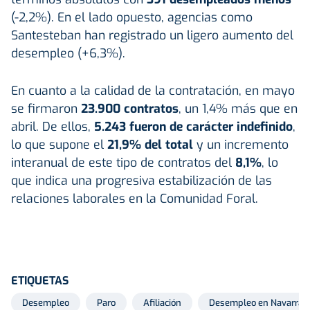
(-2,2%). En el lado opuesto, agencias como
Santesteban han registrado un ligero aumento del
desempleo (+6,3%).
En cuanto a la calidad de la contratación, en mayo
se firmaron
23.900 contratos
, un 1,4% más que en
abril. De ellos,
5.243 fueron de carácter indefinido
,
lo que supone el
21,9% del total
y un incremento
interanual de este tipo de contratos del
8,1%
, lo
que indica una progresiva estabilización de las
relaciones laborales en la Comunidad Foral.
ETIQUETAS
Desempleo
Paro
Afiliación
Desempleo en Navarra