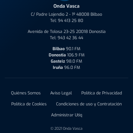
Onda Vasca
C/ Padre Lojendio 2 - 1º 48008 Bilbao
Tel:
94 413 25 80
Avenida de Tolosa 23-25 20018 Donostia
Tel:
943 42 36 44
Bilbao
90.1 FM
Donostia
106.9 FM
Gasteiz
98.0 FM
Iruña
96.0 FM
Quiénes Somos
Aviso Legal
Política de Privacidad
Política de Cookies
Condiciones de uso y Contratación
Administrar Utiq
© 2021 Onda Vasca