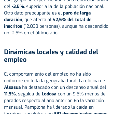
del
-3,5%
, superior a la de la población nacional.
Otro dato preocupante es el
paro de larga
duración
, que afecta al
42,5% del total de
inscritos
(12.033 personas), aunque ha descendido
un -2,5% en el último año.
Dinámicas locales y calidad del
empleo
El comportamiento del empleo no ha sido
uniforme en toda la geografía foral. La oficina de
Alsasua
ha destacado con un descenso anual del
11,5%
, seguida de
Lodosa
con un 9,5% menos de
parados respecto al año anterior. En la variación
mensual, Pamplona ha liderado la caída en
términos absolutos con
391 desempleados menos