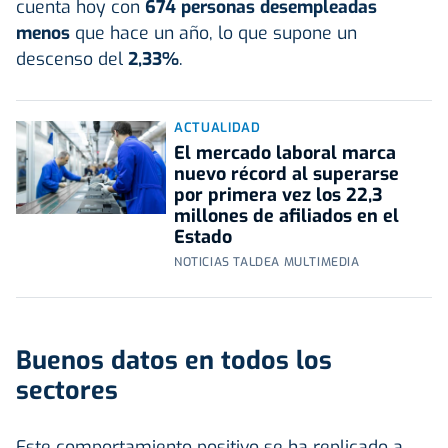
cuenta hoy con
674 personas desempleadas
menos
que hace un año, lo que supone un
descenso del
2,33%
.
ACTUALIDAD
El mercado laboral marca
nuevo récord al superarse
por primera vez los 22,3
millones de afiliados en el
Estado
NOTICIAS TALDEA MULTIMEDIA
Buenos datos en todos los
sectores
Este comportamiento positivo se ha replicado a