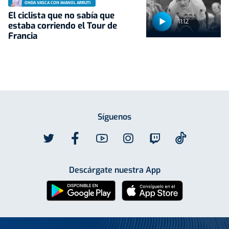
ONDA VASCA CON IMANOL ARRUTI
El ciclista que no sabía que
11:12
estaba corriendo el Tour de
Francia
Síguenos
Descárgate nuestra App