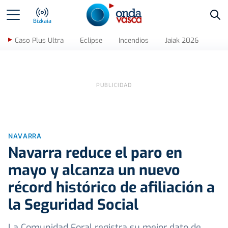
Bus
Bizkaia
Caso Plus Ultra
Eclipse
Incendios
Jaiak 2026
NAVARRA
Navarra reduce el paro en
mayo y alcanza un nuevo
récord histórico de afiliación a
la Seguridad Social
La Comunidad Foral registra su mejor dato de