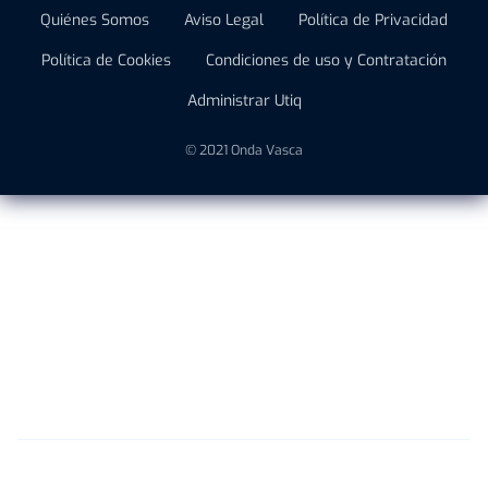
Quiénes Somos
Aviso Legal
Política de Privacidad
Política de Cookies
Condiciones de uso y Contratación
Administrar Utiq
© 2021 Onda Vasca