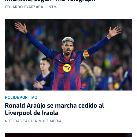
EDUARDO OYARZABAL | NTM
POLIDEPORTIVO
Ronald Araújo se marcha cedido al
Liverpool de Iraola
NOTICIAS TALDEA MULTIMEDIA