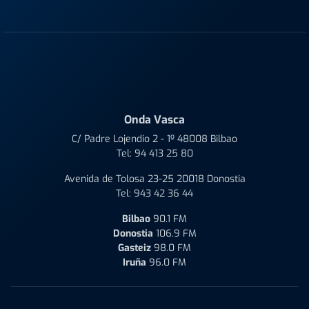
Onda Vasca
C/ Padre Lojendio 2 - 1º 48008 Bilbao
Tel:
94 413 25 80
Avenida de Tolosa 23-25 20018 Donostia
Tel:
943 42 36 44
Bilbao
90.1 FM
Donostia
106.9 FM
Gasteiz
98.0 FM
Iruña
96.0 FM