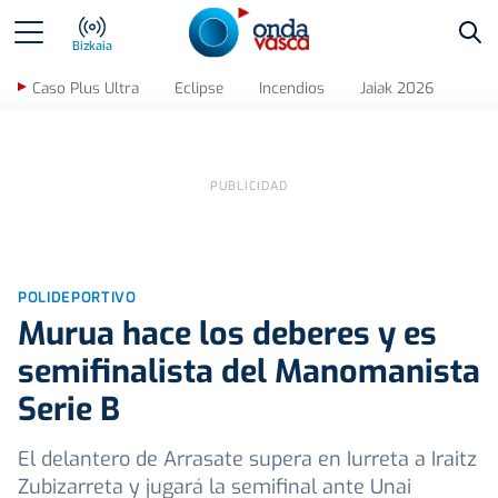
Bus
Bizkaia
Caso Plus Ultra
Eclipse
Incendios
Jaiak 2026
POLIDEPORTIVO
Murua hace los deberes y es
semifinalista del Manomanista
Serie B
El delantero de Arrasate supera en Iurreta a Iraitz
Zubizarreta y jugará la semifinal ante Unai