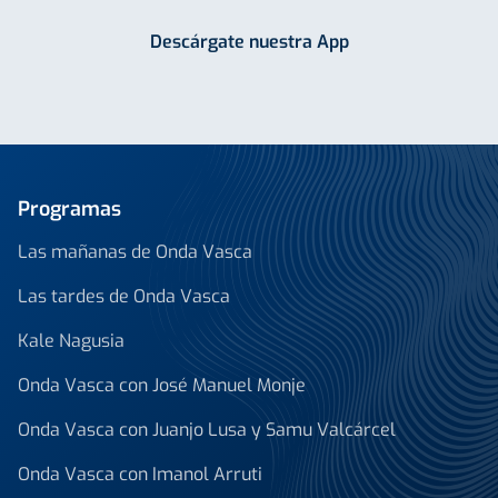
Descárgate nuestra App
Programas
Las mañanas de Onda Vasca
Las tardes de Onda Vasca
Kale Nagusia
Onda Vasca con José Manuel Monje
Onda Vasca con Juanjo Lusa y Samu Valcárcel
Onda Vasca con Imanol Arruti