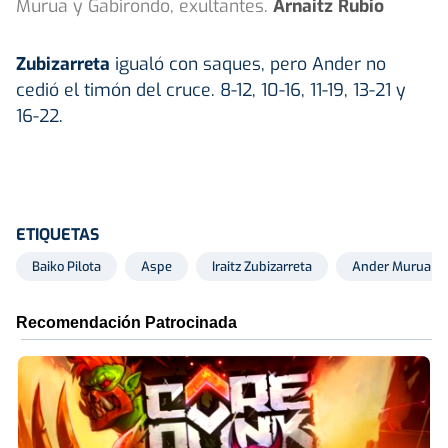
Murua y Gabirondo, exultantes.
Arnaitz Rubio
Zubizarreta
igualó con saques, pero Ander no
cedió el timón del cruce. 8-12, 10-16, 11-19, 13-21 y
16-22.
ETIQUETAS
Baiko Pilota
Aspe
Iraitz Zubizarreta
Ander Murua