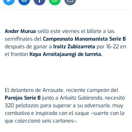
Ander
Murua
selló este viernes el billete a las
semifinales del
Campeonato
Manomanista
Serie B
después de ganar a
Iraitz Zubizarreta
por 16-22 en
el frontón
Kepa Arroitajauregi de Iurreta.
El delantero de Arrasate, reciente campeón del
Parejas Serie B
junto a Arkaitz Gabirondo, necesitó
320 pelotazos para superar a su adversario, muy
combativo e inspirado con el saque –suerte con la
que coleccionó seis cartones–.