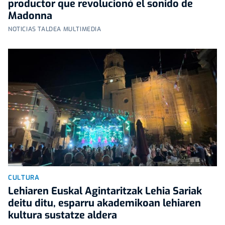
productor que revolucionó el sonido de
Madonna
NOTICIAS TALDEA MULTIMEDIA
CULTURA
Lehiaren Euskal Agintaritzak Lehia Sariak
deitu ditu, esparru akademikoan lehiaren
kultura sustatze aldera