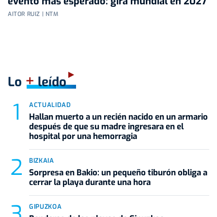
evento más esperado: gira mundial en 2027
AITOR RUIZ | NTM
+
Lo
leído
ACTUALIDAD
Hallan muerto a un recién nacido en un armario
después de que su madre ingresara en el
hospital por una hemorragia
BIZKAIA
Sorpresa en Bakio: un pequeño tiburón obliga a
cerrar la playa durante una hora
GIPUZKOA