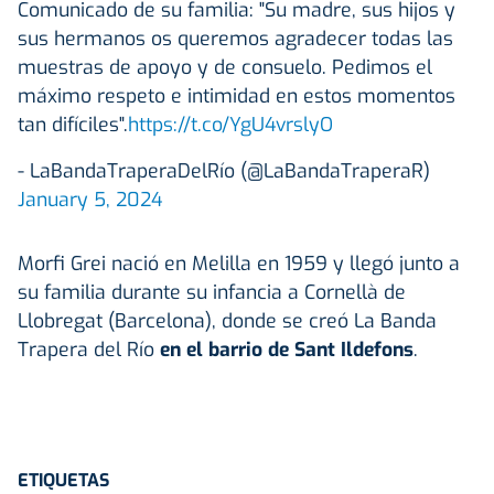
Comunicado de su familia: "Su madre, sus hijos y
sus hermanos os queremos agradecer todas las
muestras de apoyo y de consuelo. Pedimos el
máximo respeto e intimidad en estos momentos
tan difíciles".
https://t.co/YgU4vrslyO
- LaBandaTraperaDelRío (@LaBandaTraperaR)
January 5, 2024
Morfi Grei nació en Melilla en 1959 y llegó junto a
su familia durante su infancia a Cornellà de
Llobregat (Barcelona), donde se creó La Banda
Trapera del Río
en el barrio de Sant Ildefons
.
ETIQUETAS