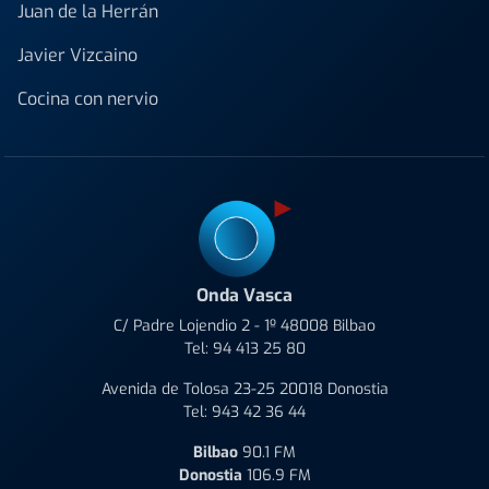
Juan de la Herrán
Javier Vizcaino
Cocina con nervio
Onda Vasca
C/ Padre Lojendio 2 - 1º 48008 Bilbao
Tel:
94 413 25 80
Avenida de Tolosa 23-25 20018 Donostia
Tel:
943 42 36 44
Bilbao
90.1 FM
Donostia
106.9 FM