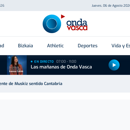
026
Jueves, 06 de Agosto 202
ad
Bizkaia
Athletic
Deportes
Vida y Es
07:00 - 11:00
EN DIRECTO
Las mañanas de Onda Vasca
uente de Muskiz sentido Cantabria