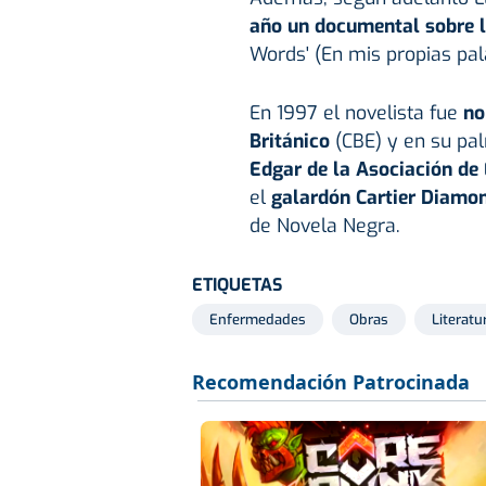
año un documental sobre la
Words' (En mis propias pal
En 1997 el novelista fue
no
Británico
(CBE) y en su pa
Edgar de la Asociación de 
el
galardón Cartier Diamo
de Novela Negra.
ETIQUETAS
Enfermedades
Obras
Literatu