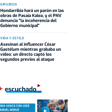
GIPUZKOA
Hondarribia hará un parón en las
obras de Pasaia Kalea, y el PNV
denuncia "la incoherencia del
Gobierno municipal"
VIDA Y ESTILO
Asesinan al influencer César
Gastélum mientras grababa un
vídeo: un directo captó los
segundos previos al ataque
+
escuchado
NDA VASCA CON JOSÉ
ANUEL MONJE
52:42