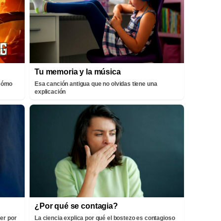
Tu memoria y la música
¡Cómo
Esa canción antigua que no olvidas tiene una
explicación
¿Por qué se contagia?
er por
La ciencia explica por qué el bostezo es contagioso