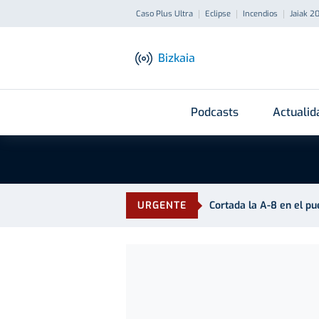
Caso Plus Ultra
Eclipse
Incendios
Jaiak 2
Bizkaia
Podcasts
Actualid
URGENTE
Cortada la A-8 en el p