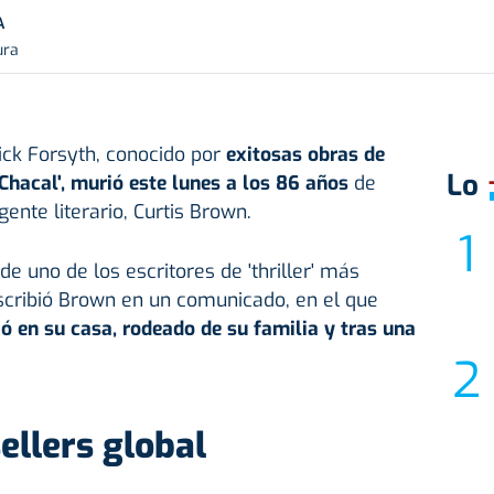
A
ura
rick Forsyth, conocido por
exitosas obras de
Lo
Chacal', murió este lunes a los 86 años
de
ente literario, Curtis Brown.
de uno de los escritores de 'thriller' más
scribió Brown en un comunicado, en el que
ó en su casa, rodeado de su familia y tras una
ellers global