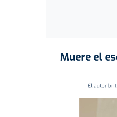
Muere el esc
El autor bri