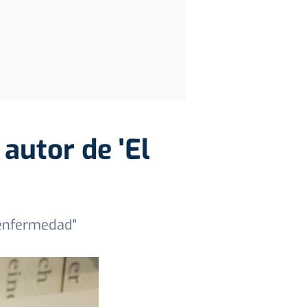
 autor de 'El
e enfermedad"