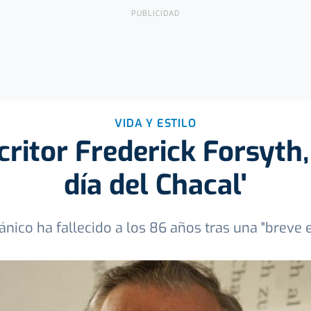
VIDA Y ESTILO
ritor Frederick Forsyth,
día del Chacal'
tánico ha fallecido a los 86 años tras una "brev