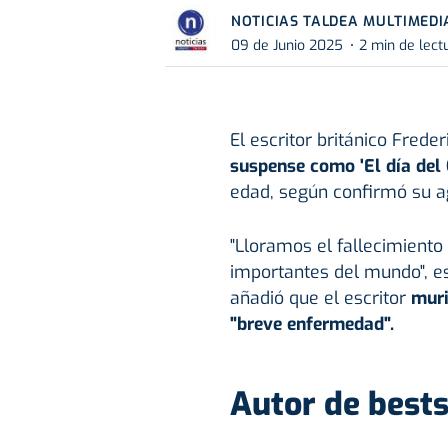
NOTICIAS TALDEA MULTIMEDI
09 de Junio 2025
2 min de lect
El escritor británico Frede
suspense como 'El día del 
edad, según confirmó su ag
"Lloramos el fallecimiento 
importantes del mundo", e
añadió que el escritor
muri
"breve enfermedad".
Autor de bests