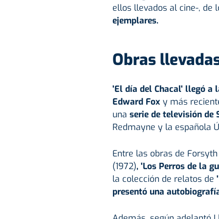
ellos llevados al cine-, de
ejemplares.
Obras llevadas
'El día del Chacal' llegó a
Edward Fox
y más recient
una
serie de televisión d
Redmayne y la española Ú
Entre las obras de Forsyt
(1972)
, 'Los Perros de la g
la colección de relatos de
presentó una autobiograf
Además, según adelantó Ll