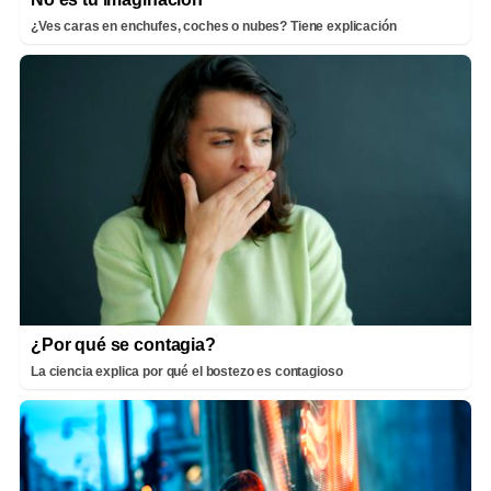
¿Ves caras en enchufes, coches o nubes? Tiene explicación
¿Por qué se contagia?
La ciencia explica por qué el bostezo es contagioso