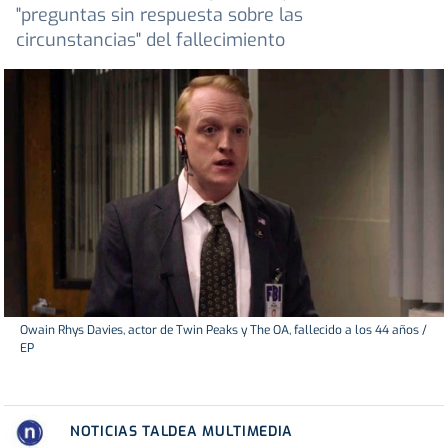
"preguntas sin respuesta sobre las
circunstancias" del fallecimiento
Owain Rhys Davies, actor de Twin Peaks y The OA, fallecido a los 44 años /
EP
NOTICIAS TALDEA MULTIMEDIA