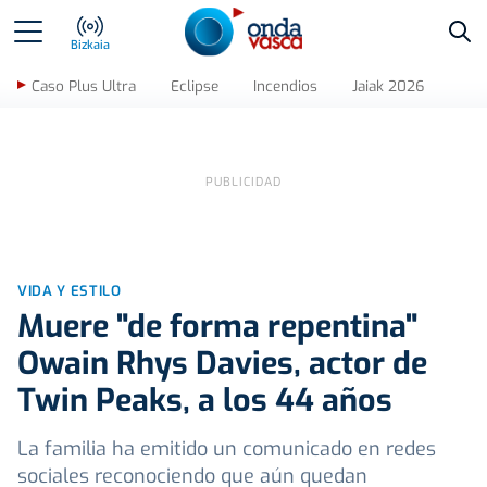
Bus
Bizkaia
Caso Plus Ultra
Eclipse
Incendios
Jaiak 2026
VIDA Y ESTILO
Muere "de forma repentina"
Owain Rhys Davies, actor de
Twin Peaks, a los 44 años
La familia ha emitido un comunicado en redes
sociales reconociendo que aún quedan