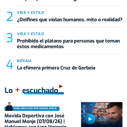
VIDA Y ESTILO
¿Delfines que violan humanos, mito o realidad?
VIDA Y ESTILO
Prohibido el plátano para personas que toman
estos medicamentos
BIZKAIA
La efímera primera Cruz de Gorbeia
+
Lo
escuchado
ONDA VASCA CON JOSÉ MANUEL MONJE
Movida Deportiva con José
52:11
Manuel Monje (07/08/26) |