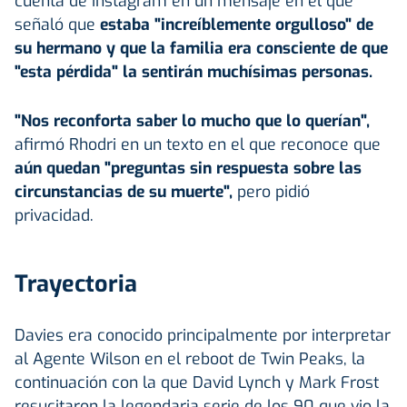
cuenta de Instagram en un mensaje en el que
señaló que
estaba "increíblemente orgulloso" de
su hermano y que la familia era consciente de que
"esta pérdida" la sentirán muchísimas personas.
"Nos reconforta saber lo mucho que lo querían",
afirmó Rhodri en un texto en el que reconoce que
aún quedan "preguntas sin respuesta sobre las
circunstancias de su muerte",
pero pidió
privacidad.
Trayectoria
Davies era conocido principalmente por interpretar
al Agente Wilson en el reboot de Twin Peaks, la
continuación con la que David Lynch y Mark Frost
resucitaron la legendaria serie de los 90 que vio la