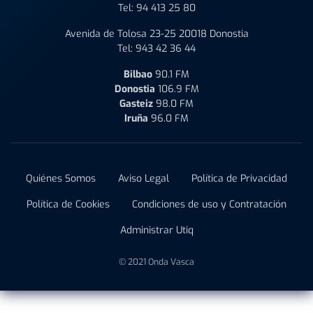
Tel:
94 413 25 80
Avenida de Tolosa 23-25 20018 Donostia
Tel:
943 42 36 44
Bilbao
90.1 FM
Donostia
106.9 FM
Gasteiz
98.0 FM
Iruña
96.0 FM
Quiénes Somos
Aviso Legal
Política de Privacidad
Política de Cookies
Condiciones de uso y Contratación
Administrar Utiq
© 2021 Onda Vasca