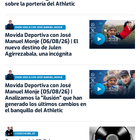
sobre la portería del Athletic
ONDA VASCA CON JOSÉ MANUEL MONJE
Movida Deportiva con José
51:59
Manuel Monje (06/08/26) | El
nuevo destino de Julen
Agirrezabala, una incógnita
ONDA VASCA CON JOSÉ MANUEL MONJE
Movida Deportiva con José
52:42
Manuel Monje (05/08/26) |
Analizamos la "ilusión" que han
generado los últimos cambios en
el banquillo del Athletic
COSECHA DEL 67