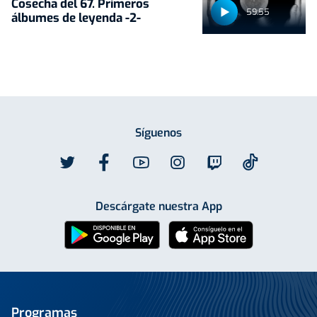
Cosecha del 67. Primeros
59:55
álbumes de leyenda -2-
Síguenos
Descárgate nuestra App
Programas