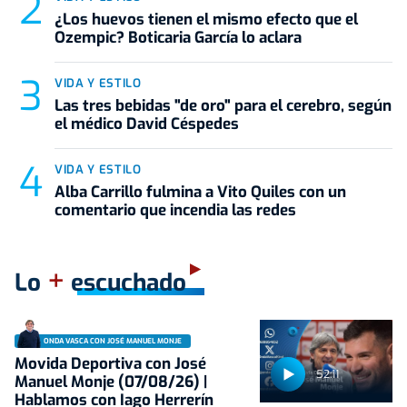
¿Los huevos tienen el mismo efecto que el
Ozempic? Boticaria García lo aclara
VIDA Y ESTILO
Las tres bebidas "de oro" para el cerebro, según
el médico David Céspedes
VIDA Y ESTILO
Alba Carrillo fulmina a Vito Quiles con un
comentario que incendia las redes
+
Lo
escuchado
ONDA VASCA CON JOSÉ MANUEL MONJE
Movida Deportiva con José
52:11
Manuel Monje (07/08/26) |
Hablamos con Iago Herrerín