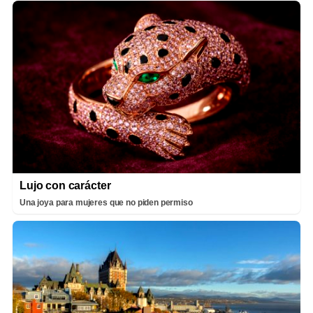
Lujo con carácter
Una joya para mujeres que no piden permiso