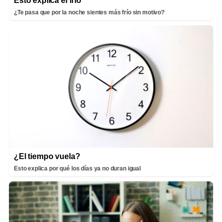
Esto explica el frío
¿Te pasa que por la noche sientes más frío sin motivo?
¿El tiempo vuela?
Esto explica por qué los días ya no duran igual