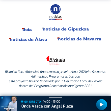
Bizkaiko Foru Aldundiak finantzatu du proiektu hau, 2021eko Suspertze
Adimentsua Programaren barruan.
Este proyecto ha sido financiado por la Diputación Foral de Bizkaia
dentro del Programa Reactivación Inteligente 2021.
14:00 - 15:00
EN DIRECTO
Onda Vasca con Angel Plaza