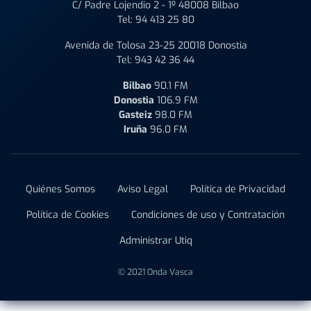
C/ Padre Lojendio 2 - 1º 48008 Bilbao
Tel:
94 413 25 80
Avenida de Tolosa 23-25 20018 Donostia
Tel:
943 42 36 44
Bilbao
90.1 FM
Donostia
106.9 FM
Gasteiz
98.0 FM
Iruña
96.0 FM
Quiénes Somos
Aviso Legal
Política de Privacidad
Política de Cookies
Condiciones de uso y Contratación
Administrar Utiq
© 2021 Onda Vasca