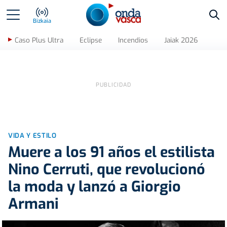
Bus
Bizkaia
Caso Plus Ultra
Eclipse
Incendios
Jaiak 2026
VIDA Y ESTILO
Muere a los 91 años el estilista
Nino Cerruti, que revolucionó
la moda y lanzó a Giorgio
Armani