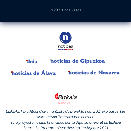
© 2021 Onda Vasca
Bizkaiko Foru Aldundiak finantzatu du proiektu hau, 2021eko Suspertze
Adimentsua Programaren barruan.
Este proyecto ha sido financiado por la Diputación Foral de Bizkaia
dentro del Programa Reactivación Inteligente 2021.