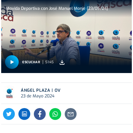
Movida Deportiva con José Manuel Monje (23/05/24)
51:45
ESCUCHAR
ÁNGEL PLAZA | OV
23 de Mayo 2024