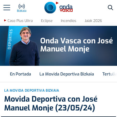
Bus
Bizkaia
Caso Plus Ultra
Eclipse
Incendios
Jaiak 2026
DEPORTES
Onda Vasca con José
Manuel Monje
En Portada
La Movida Deportiva Bizkaia
Tertuli
LA MOVIDA DEPORTIVA BIZKAIA
Movida Deportiva con José
Manuel Monje (23/05/24)