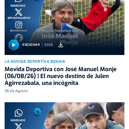
51:59
ESCUCHAR
LA MOVIDA DEPORTIVA BIZKAIA
Movida Deportiva con José Manuel Monje
(06/08/26) | El nuevo destino de Julen
Agirrezabala, una incógnita
06 de Agosto