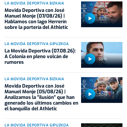
LA MOVIDA DEPORTIVA BIZKAIA
Movida Deportiva con José
Manuel Monje (07/08/26) |
52:11
Hablamos con Iago Herrerín
sobre la portería del Athletic
LA MOVIDA DEPORTIVA GIPUZKOA
La Movida Deportiva (07.08.26):
A Colonia en pleno volcán de
55:14
rumores
LA MOVIDA DEPORTIVA BIZKAIA
Movida Deportiva con José
Manuel Monje (05/08/26) |
52:42
Analizamos la "ilusión" que han
generado los últimos cambios en
el banquillo del Athletic
LA MOVIDA DEPORTIVA GIPUZKOA