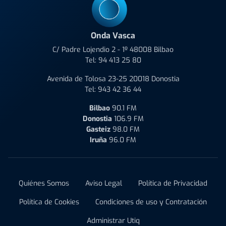
Onda Vasca
C/ Padre Lojendio 2 - 1º 48008 Bilbao
Tel:
94 413 25 80
Avenida de Tolosa 23-25 20018 Donostia
Tel:
943 42 36 44
Bilbao
90.1 FM
Donostia
106.9 FM
Gasteiz
98.0 FM
Iruña
96.0 FM
Quiénes Somos
Aviso Legal
Política de Privacidad
Política de Cookies
Condiciones de uso y Contratación
Administrar Utiq