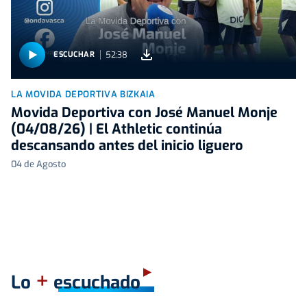
52:38
ESCUCHAR
LA MOVIDA DEPORTIVA BIZKAIA
Movida Deportiva con José Manuel Monje
(04/08/26) | El Athletic continúa
descansando antes del inicio liguero
04 de Agosto
+
Lo
escuchado