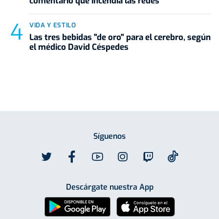
comentario que incendia las redes
VIDA Y ESTILO
Las tres bebidas "de oro" para el cerebro, según
el médico David Céspedes
Síguenos
Descárgate nuestra App