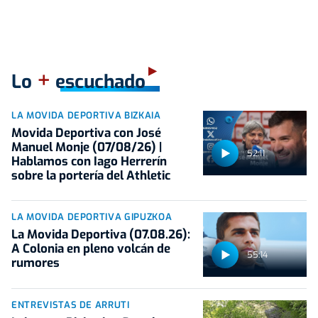
+
Lo
escuchado
LA MOVIDA DEPORTIVA BIZKAIA
Movida Deportiva con José
Manuel Monje (07/08/26) |
52:11
Hablamos con Iago Herrerín
sobre la portería del Athletic
LA MOVIDA DEPORTIVA GIPUZKOA
La Movida Deportiva (07.08.26):
A Colonia en pleno volcán de
55:14
rumores
ENTREVISTAS DE ARRUTI