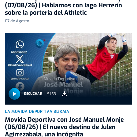
(07/08/26) | Hablamos con Iago Herrerín
sobre la portería del Athletic
07 de Agosto
51:59
ESCUCHAR
LA MOVIDA DEPORTIVA BIZKAIA
Movida Deportiva con José Manuel Monje
(06/08/26) | El nuevo destino de Julen
Agirrezabala, una incógnita