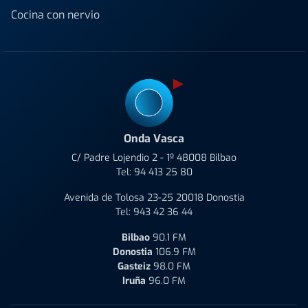
Cocina con nervio
Onda Vasca
C/ Padre Lojendio 2 - 1º 48008 Bilbao
Tel:
94 413 25 80
Avenida de Tolosa 23-25 20018 Donostia
Tel:
943 42 36 44
Bilbao
90.1 FM
Donostia
106.9 FM
Gasteiz
98.0 FM
Iruña
96.0 FM