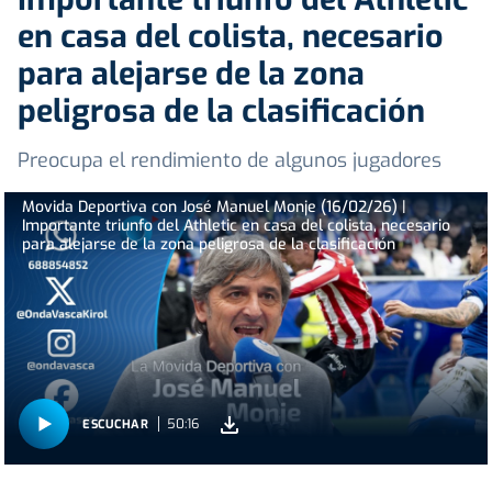
en casa del colista, necesario
para alejarse de la zona
peligrosa de la clasificación
Preocupa el rendimiento de algunos jugadores
Movida Deportiva con José Manuel Monje (16/02/26) |
Importante triunfo del Athletic en casa del colista, necesario
para alejarse de la zona peligrosa de la clasificación
50:16
ESCUCHAR