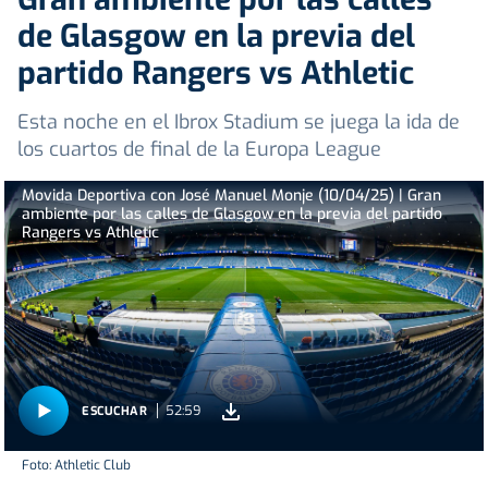
de Glasgow en la previa del
partido Rangers vs Athletic
Esta noche en el Ibrox Stadium se juega la ida de
los cuartos de final de la Europa League
Movida Deportiva con José Manuel Monje (10/04/25) | Gran
ambiente por las calles de Glasgow en la previa del partido
Rangers vs Athletic
52:59
ESCUCHAR
Foto: Athletic Club