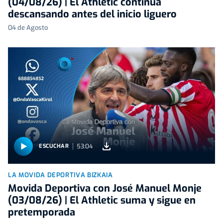
(04/08/26) | El Athletic continúa
descansando antes del inicio liguero
04 de Agosto
53:04
ESCUCHAR
LA MOVIDA DEPORTIVA BIZKAIA
Movida Deportiva con José Manuel Monje
(03/08/26) | El Athletic suma y sigue en
pretemporada