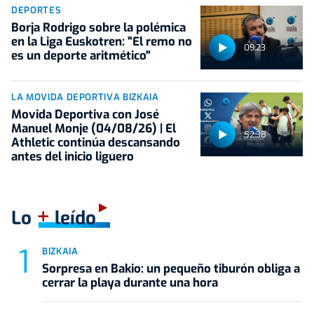
DEPORTES
Borja Rodrigo sobre la polémica
en la Liga Euskotren: "El remo no
09:23
es un deporte aritmético"
LA MOVIDA DEPORTIVA BIZKAIA
Movida Deportiva con José
Manuel Monje (04/08/26) | El
52:38
Athletic continúa descansando
antes del inicio liguero
+
Lo
leído
BIZKAIA
Sorpresa en Bakio: un pequeño tiburón obliga a
cerrar la playa durante una hora