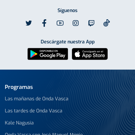
Síguenos
Descárgate nuestra App
Programas
Las mañanas de Onda Vasca
Las tardes de Onda Vasca
Kale Nagusia
Onda Vasca con José Manuel Monje