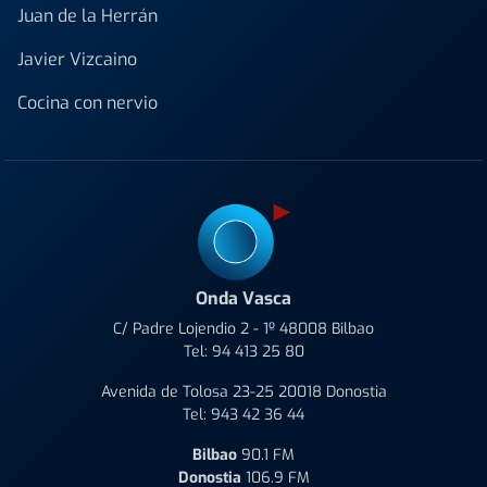
Juan de la Herrán
Javier Vizcaino
Cocina con nervio
Onda Vasca
C/ Padre Lojendio 2 - 1º 48008 Bilbao
Tel:
94 413 25 80
Avenida de Tolosa 23-25 20018 Donostia
Tel:
943 42 36 44
Bilbao
90.1 FM
Donostia
106.9 FM