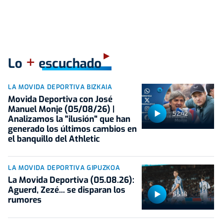
+
Lo
escuchado
LA MOVIDA DEPORTIVA BIZKAIA
Movida Deportiva con José
Manuel Monje (05/08/26) |
52:42
Analizamos la "ilusión" que han
generado los últimos cambios en
el banquillo del Athletic
LA MOVIDA DEPORTIVA GIPUZKOA
La Movida Deportiva (05.08.26):
Aguerd, Zezé... se disparan los
55:18
rumores