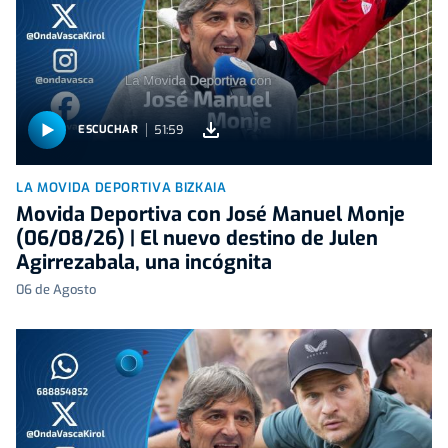
51:59
ESCUCHAR
LA MOVIDA DEPORTIVA BIZKAIA
Movida Deportiva con José Manuel Monje
(06/08/26) | El nuevo destino de Julen
Agirrezabala, una incógnita
06 de Agosto