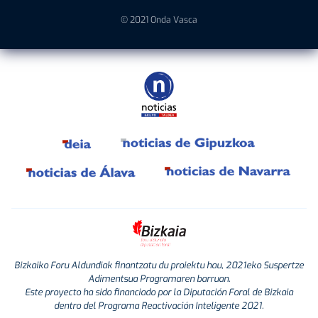
© 2021 Onda Vasca
Bizkaiko Foru Aldundiak finantzatu du proiektu hau, 2021eko Suspertze
Adimentsua Programaren barruan.
Este proyecto ha sido financiado por la Diputación Foral de Bizkaia
dentro del Programa Reactivación Inteligente 2021.