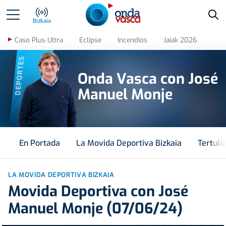
Bus
Bizkaia
Caso Plus Ultra
Eclipse
Incendios
Jaiak 2026
DEPORTES
Onda Vasca con José
Manuel Monje
En Portada
La Movida Deportiva Bizkaia
Tertuli
LA MOVIDA DEPORTIVA BIZKAIA
Movida Deportiva con José
Manuel Monje (07/06/24)