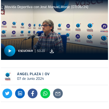
Movida Deportiva con José Manuel Monje (07/06/24)
50:20
ESCUCHAR
ÁNGEL PLAZA | OV
07 de Junio 2024