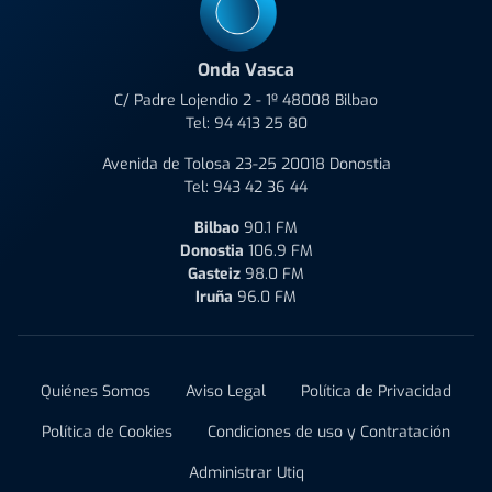
Onda Vasca
C/ Padre Lojendio 2 - 1º 48008 Bilbao
Tel:
94 413 25 80
Avenida de Tolosa 23-25 20018 Donostia
Tel:
943 42 36 44
Bilbao
90.1 FM
Donostia
106.9 FM
Gasteiz
98.0 FM
Iruña
96.0 FM
Quiénes Somos
Aviso Legal
Política de Privacidad
Política de Cookies
Condiciones de uso y Contratación
Administrar Utiq