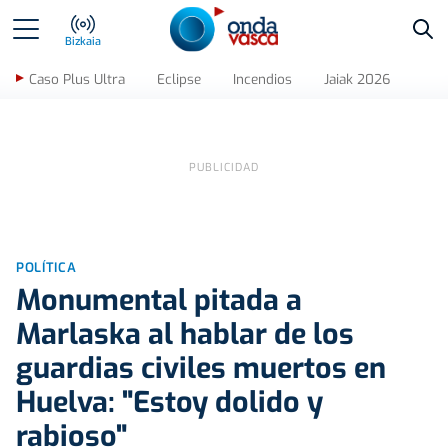
Bus
Bizkaia
Caso Plus Ultra
Eclipse
Incendios
Jaiak 2026
POLÍTICA
Monumental pitada a
Marlaska al hablar de los
guardias civiles muertos en
Huelva: "Estoy dolido y
rabioso"