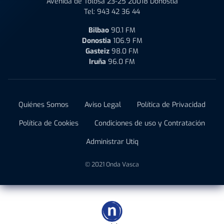
Avenida de Tolosa 23-25 20018 Donostia
Tel:
943 42 36 44
Bilbao
90.1 FM
Donostia
106.9 FM
Gasteiz
98.0 FM
Iruña
96.0 FM
Quiénes Somos
Aviso Legal
Política de Privacidad
Política de Cookies
Condiciones de uso y Contratación
Administrar Utiq
© 2021 Onda Vasca