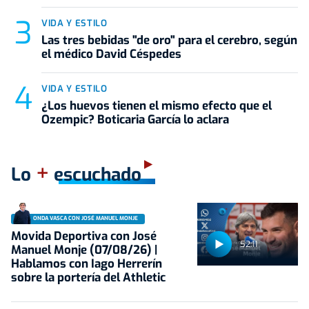
VIDA Y ESTILO
Las tres bebidas "de oro" para el cerebro, según
el médico David Céspedes
VIDA Y ESTILO
¿Los huevos tienen el mismo efecto que el
Ozempic? Boticaria García lo aclara
+
Lo
escuchado
ONDA VASCA CON JOSÉ MANUEL MONJE
Movida Deportiva con José
52:11
Manuel Monje (07/08/26) |
Hablamos con Iago Herrerín
sobre la portería del Athletic