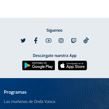
Síguenos
Descárgate nuestra App
Programas
Las mañanas de Onda Vasca