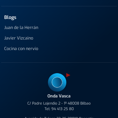
Blogs
Juan de la Herrán
Javier Vizcaino
Cocina con nervio
Onda Vasca
C/ Padre Lojendio 2 - 1º 48008 Bilbao
Tel:
94 413 25 80