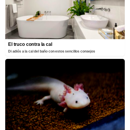
El truco contra la cal
Di adiós a la cal del baño con estos sencillos consejos