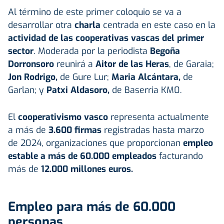
Al término de este primer coloquio se va a
desarrollar otra
charla
centrada en este caso en la
actividad de las cooperativas vascas del primer
sector
. Moderada por la periodista
Begoña
Dorronsoro
reunirá a
Aitor de las Heras
, de Garaia;
Jon Rodrigo,
de Gure Lur;
Maria Alcántara,
de
Garlan; y
Patxi Aldasoro,
de Baserria KM0.
El
cooperativismo vasco
representa actualmente
a más de
3.600 firmas
registradas hasta marzo
de 2024, organizaciones que proporcionan
empleo
estable a más de 60.000 empleados
facturando
más de
12.000 millones euros.
Empleo para más de 60.000
personas