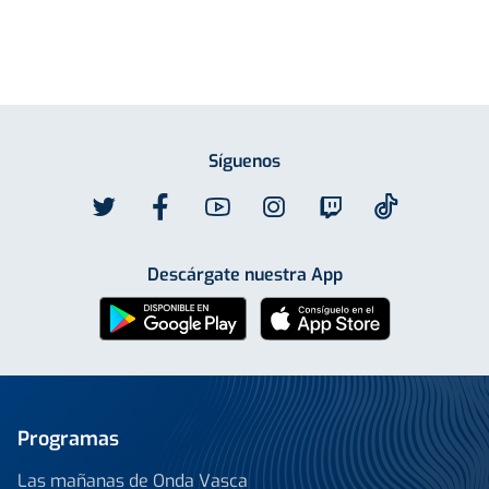
Síguenos
Descárgate nuestra App
Programas
Las mañanas de Onda Vasca