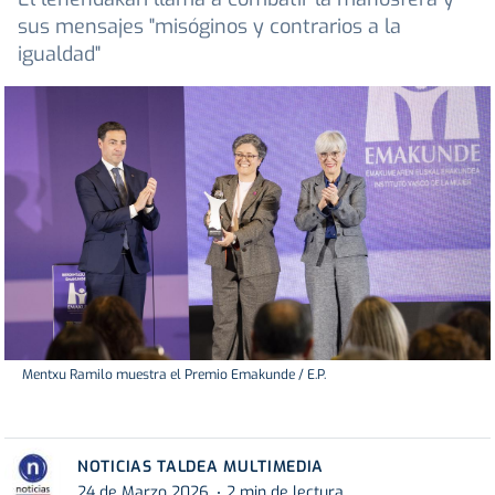
sus mensajes "misóginos y contrarios a la
igualdad"
Mentxu Ramilo muestra el Premio Emakunde / E.P.
NOTICIAS TALDEA MULTIMEDIA
24 de Marzo 2026
2 min de lectura