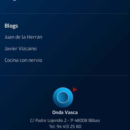
Blogs
Juan de la Herrán
Javier Vizcaino
Cocina con nervio
Onda Vasca
C/ Padre Lojendio 2 - 1º 48008 Bilbao
Tel:
94 413 25 80