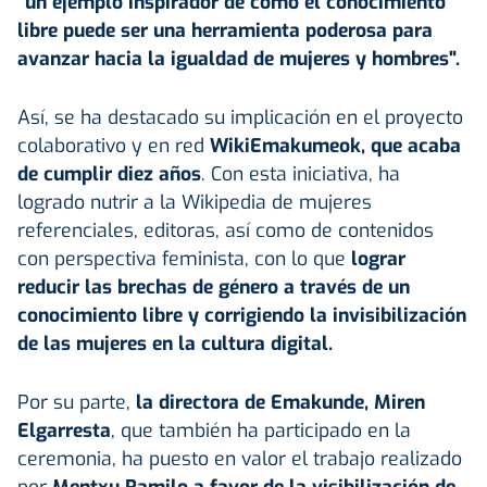
"un ejemplo inspirador de cómo el conocimiento
libre puede ser una herramienta poderosa para
avanzar hacia la igualdad de mujeres y hombres".
Así, se ha destacado su implicación en el proyecto
colaborativo y en red
WikiEmakumeok, que acaba
de cumplir diez años
. Con esta iniciativa, ha
logrado nutrir a la Wikipedia de mujeres
referenciales, editoras, así como de contenidos
con perspectiva feminista, con lo que
lograr
reducir las brechas de género a través de un
conocimiento libre y corrigiendo la invisibilización
de las mujeres en la cultura digital.
Por su parte,
la directora de Emakunde, Miren
Elgarresta
, que también ha participado en la
ceremonia, ha puesto en valor el trabajo realizado
por
Mentxu Ramilo a favor de la visibilización de