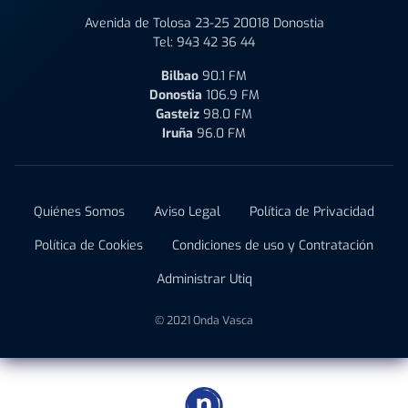
Avenida de Tolosa 23-25 20018 Donostia
Tel:
943 42 36 44
Bilbao
90.1 FM
Donostia
106.9 FM
Gasteiz
98.0 FM
Iruña
96.0 FM
Quiénes Somos
Aviso Legal
Política de Privacidad
Política de Cookies
Condiciones de uso y Contratación
Administrar Utiq
© 2021 Onda Vasca