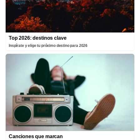
Top 2026: destinos clave
Inspírate y elige tu próximo destino para 2026
Canciones que marcan