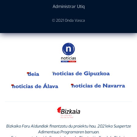
Administrar Utiq
© 2021 Onda Vasca
Bizkaiko Foru Aldundiak finantzatu du proiektu hau, 2021eko Suspertze
Adimentsua Programaren barruan.