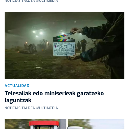
NOTICIAS TALDEA MULTIMEDIA
ACTUALIDAD
Telesailak edo miniserieak garatzeko
laguntzak
NOTICIAS TALDEA MULTIMEDIA