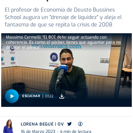
El profesor de Economía de Deusto Bussines
School augura un "drenaje de liquidez" y aleja el
fantasma de que se repita la crisis de 2008
Massimo Cermelli: "El BCE debe seguir actuando con
coherencia. Es como el pócker, tienes que aguantar para no
desatar el pánico"
01:22
ESCUCHAR
LORENA BEGUÉ | OV
16 de Marzo 2023
4 min de lectura