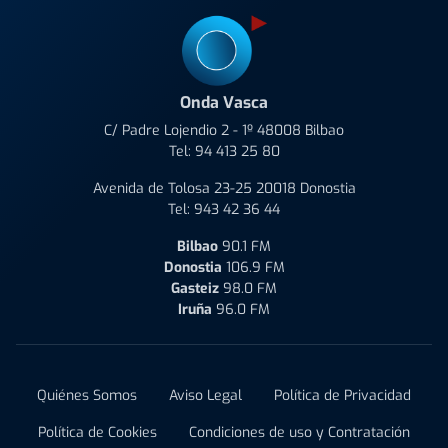
Onda Vasca
C/ Padre Lojendio 2 - 1º 48008 Bilbao
Tel:
94 413 25 80
Avenida de Tolosa 23-25 20018 Donostia
Tel:
943 42 36 44
Bilbao
90.1 FM
Donostia
106.9 FM
Gasteiz
98.0 FM
Iruña
96.0 FM
Quiénes Somos
Aviso Legal
Política de Privacidad
Política de Cookies
Condiciones de uso y Contratación