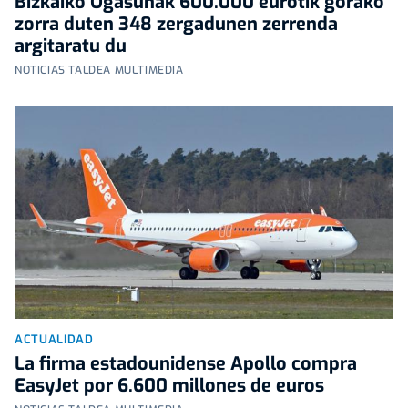
Bizkaiko Ogasunak 600.000 eurotik gorako
zorra duten 348 zergadunen zerrenda
argitaratu du
NOTICIAS TALDEA MULTIMEDIA
ACTUALIDAD
La firma estadounidense Apollo compra
EasyJet por 6.600 millones de euros