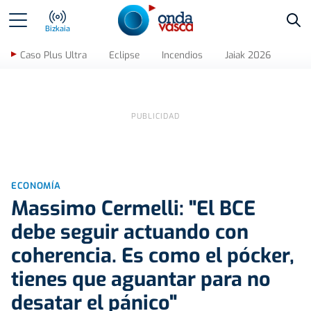
Bus
Bizkaia
Caso Plus Ultra
Eclipse
Incendios
Jaiak 2026
ECONOMÍA
Massimo Cermelli: "El BCE
debe seguir actuando con
coherencia. Es como el pócker,
tienes que aguantar para no
desatar el pánico"