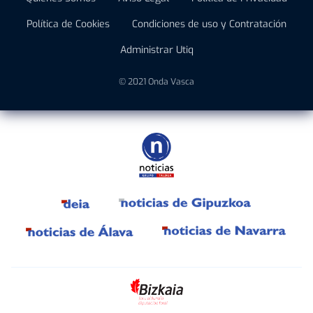
Política de Cookies
Condiciones de uso y Contratación
Administrar Utiq
© 2021 Onda Vasca