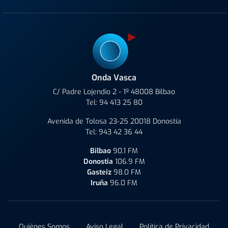
Onda Vasca
C/ Padre Lojendio 2 - 1º 48008 Bilbao
Tel:
94 413 25 80
Avenida de Tolosa 23-25 20018 Donostia
Tel:
943 42 36 44
Bilbao
90.1 FM
Donostia
106.9 FM
Gasteiz
98.0 FM
Iruña
96.0 FM
Quiénes Somos
Aviso Legal
Política de Privacidad