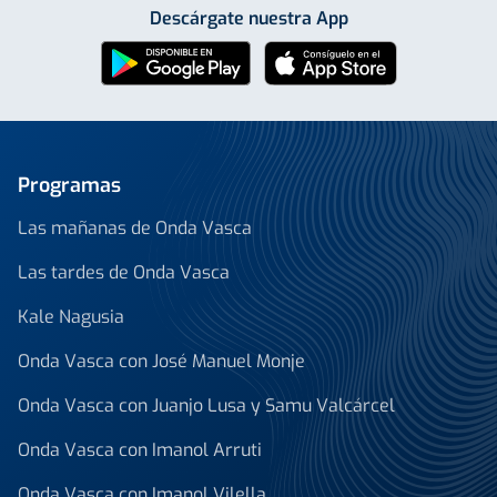
Descárgate nuestra App
Programas
Las mañanas de Onda Vasca
Las tardes de Onda Vasca
Kale Nagusia
Onda Vasca con José Manuel Monje
Onda Vasca con Juanjo Lusa y Samu Valcárcel
Onda Vasca con Imanol Arruti
Onda Vasca con Imanol Vilella