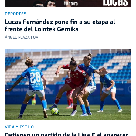
DEPORTES
Lucas Fernández pone fin a su etapa al
frente del Lointek Gernika
ÁNGEL PLAZA | OV
VIDA Y ESTILO
Detienen un partido de la Liga F al aparecer