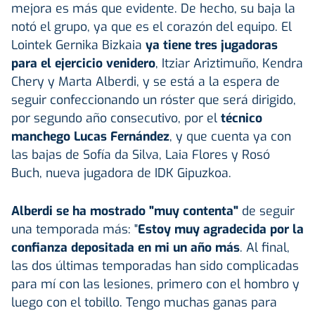
mejora es más que evidente. De hecho, su baja la
notó el grupo, ya que es el corazón del equipo. El
Lointek Gernika Bizkaia
ya tiene tres jugadoras
para el ejercicio venidero
, Itziar Ariztimuño, Kendra
Chery y Marta Alberdi, y se está a la espera de
seguir confeccionando un róster que será dirigido,
por segundo año consecutivo, por el
técnico
manchego Lucas Fernández
, y que cuenta ya con
las bajas de Sofía da Silva, Laia Flores y Rosó
Buch, nueva jugadora de IDK Gipuzkoa.
Alberdi se ha mostrado "muy contenta"
de seguir
una temporada más: "
Estoy muy agradecida por la
confianza depositada en mi un año más
. Al final,
las dos últimas temporadas han sido complicadas
para mí con las lesiones, primero con el hombro y
luego con el tobillo. Tengo muchas ganas para