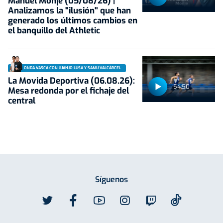
Manuel Monje (05/08/26) |
Analizamos la "ilusión" que han
generado los últimos cambios en
el banquillo del Athletic
ONDA VASCA CON JUANJO LUSA Y SAMU VALCÁRCEL
La Movida Deportiva (06.08.26):
54:50
Mesa redonda por el fichaje del
central
Síguenos