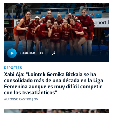
08:56
ESCUCHAR
DEPORTES
Xabi Aja: “Lointek Gernika Bizkaia se ha
consolidado más de una década en la Liga
Femenina aunque es muy difícil competir
con los trasatlánticos”
ALFONSO CASTRO | OV