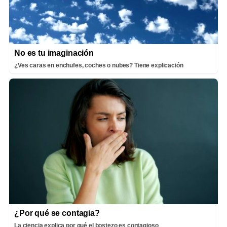
No es tu imaginación
¿Ves caras en enchufes, coches o nubes? Tiene explicación
¿Por qué se contagia?
La ciencia explica por qué el bostezo es contagioso