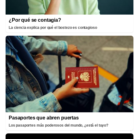
¿Por qué se contagia?
La ciencia explica por qué el bostezo es contagioso
Pasaportes que abren puertas
Los pasaportes más poderosos del mundo, ¿está el tuyo?