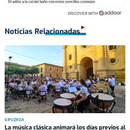
Di adiós a la cal del baño con estos sencillos consejos
DISCOVER WITH
Noticias Relacionadas
GIPUZKOA
La música clásica animará los días previos al