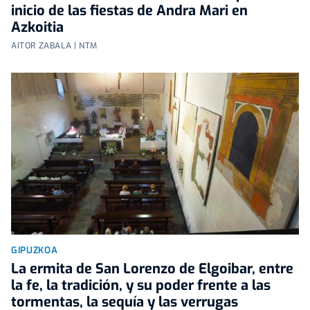
inicio de las fiestas de Andra Mari en
Azkoitia
AITOR ZABALA | NTM
GIPUZKOA
La ermita de San Lorenzo de Elgoibar, entre
la fe, la tradición, y su poder frente a las
tormentas, la sequía y las verrugas