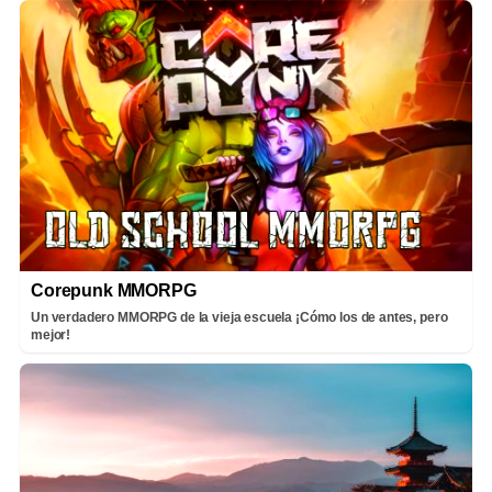
Corepunk MMORPG
Un verdadero MMORPG de la vieja escuela ¡Cómo los de antes, pero
mejor!