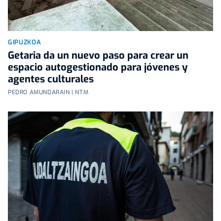
GIPUZKOA
Getaria da un nuevo paso para crear un
espacio autogestionado para jóvenes y
agentes culturales
PEDRO AMUNDARAIN | NTM