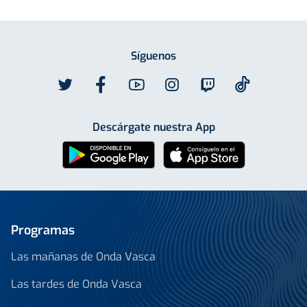
Síguenos
Descárgate nuestra App
Programas
Las mañanas de Onda Vasca
Las tardes de Onda Vasca