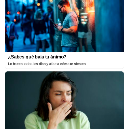
¿Sabes qué baja tu ánimo?
Lo haces todos los días y afecta cómo te sientes