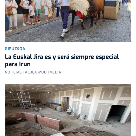
GIPUZKOA
La Euskal Jira es y será siempre especial
para Irun
NOTICIAS TALDEA MULTIMEDIA