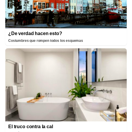
¿De verdad hacen esto?
Costumbres que rompen todos los esquemas
El truco contra la cal