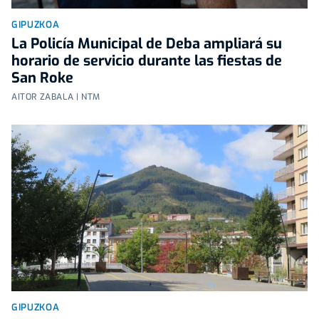
GIPUZKOA
La Policía Municipal de Deba ampliará su
horario de servicio durante las fiestas de
San Roke
AITOR ZABALA | NTM
GIPUZKOA