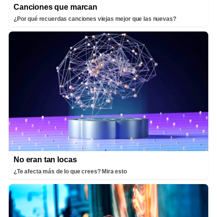
Canciones que marcan
¿Por qué recuerdas canciones viejas mejor que las nuevas?
No eran tan locas
¿Te afecta más de lo que crees? Mira esto