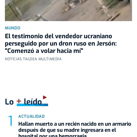
MUNDO
El testimonio del vendedor ucraniano
perseguido por un dron ruso en Jersón:
"Comenzó a volar hacia mí"
NOTICIAS TALDEA MULTIMEDIA
+
Lo
leído
ACTUALIDAD
Hallan muerto a un recién nacido en un armario
después de que su madre ingresara en el
hospital por una hemorragia