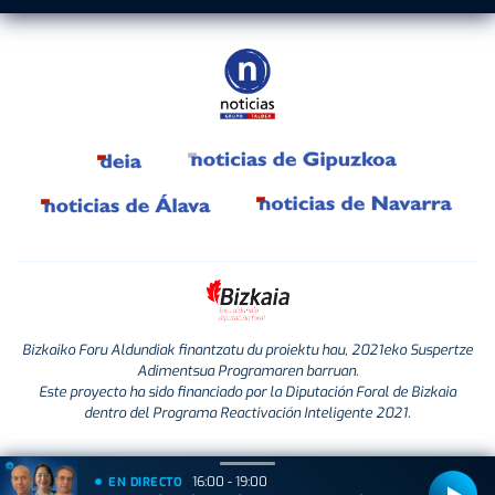
Bizkaiko Foru Aldundiak finantzatu du proiektu hau, 2021eko Suspertze
Adimentsua Programaren barruan.
Este proyecto ha sido financiado por la Diputación Foral de Bizkaia
dentro del Programa Reactivación Inteligente 2021.
16:00 - 19:00
EN DIRECTO