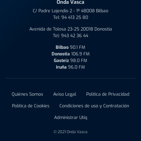
Onda Vasca
C/ Padre Lojendio 2 - 1º 48008 Bilbao
Tel:
94 413 25 80
Avenida de Tolosa 23-25 20018 Donostia
Tel:
943 42 36 44
Bilbao
90.1 FM
Donostia
106.9 FM
Gasteiz
98.0 FM
Iruña
96.0 FM
Quiénes Somos
Aviso Legal
Política de Privacidad
Política de Cookies
Condiciones de uso y Contratación
Administrar Utiq
© 2021 Onda Vasca