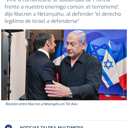
frente a nuestro enemigo común, el terrorismo",
dijo Macron a Netanyahu, al defender "el derecho
legítimo de Israel a defenderse"
Reunión entre Macron y Netanyahu en Tel Aviv.
NOTICIAS TALDEA MULTIMEDIA