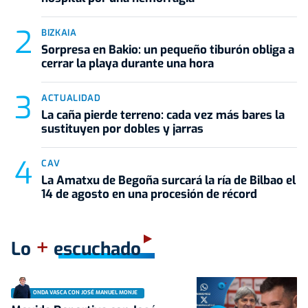
BIZKAIA
Sorpresa en Bakio: un pequeño tiburón obliga a
cerrar la playa durante una hora
ACTUALIDAD
La caña pierde terreno: cada vez más bares la
sustituyen por dobles y jarras
CAV
La Amatxu de Begoña surcará la ría de Bilbao el
14 de agosto en una procesión de récord
+
Lo
escuchado
ONDA VASCA CON JOSÉ MANUEL MONJE