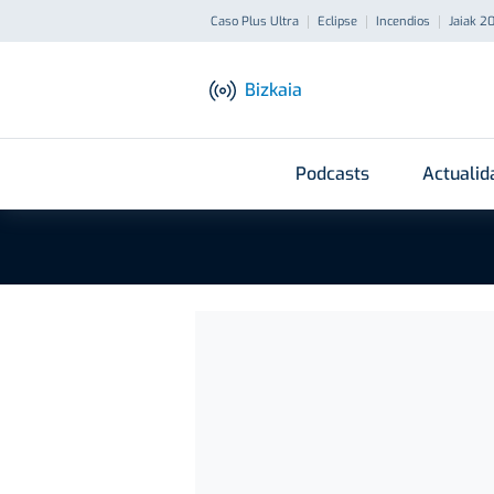
Caso Plus Ultra
Eclipse
Incendios
Jaiak 2
Bizkaia
Podcasts
Actualid