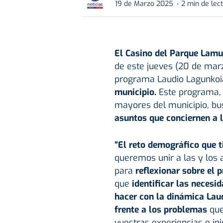
19 de Marzo 2025
2 min de lec
El Casino del Parque Lam
de este jueves (20 de marz
programa Laudio Lagunkoia
municipio.
Este programa, p
mayores del municipio, bu
asuntos que conciernen a l
“El reto demográfico que 
queremos unir a las y los
para
reflexionar sobre el p
que
identificar las necesi
hacer con la dinámica Lau
frente a los problemas
que
vuestras experiencias e in