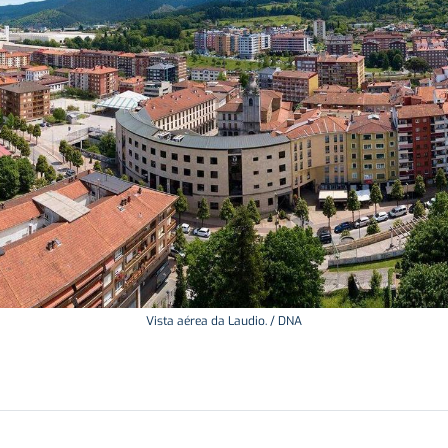
Vista aérea da Laudio. / DNA