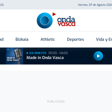
026
Viernes, 07 de Agosto 202
ad
Bizkaia
Athletic
Deportes
Vida y Es
00:00 - 06:00
EN DIRECTO
Made in Onda Vasca