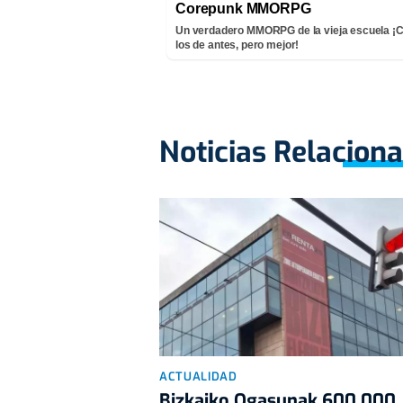
Corepunk MMORPG
Un verdadero MMORPG de la vieja escuela 
los de antes, pero mejor!
Noticias Relacion
ACTUALIDAD
Bizkaiko Ogasunak 600.000