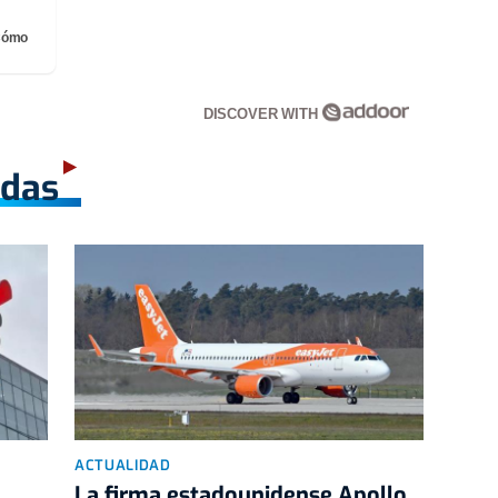
¡Cómo
DISCOVER WITH
adas
ACTUALIDAD
La firma estadounidense Apollo