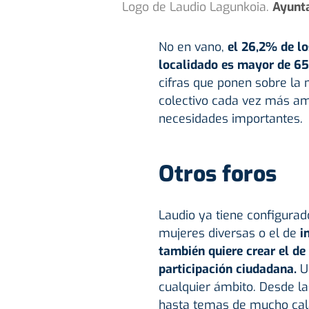
Logo de Laudio Lagunkoia.
Ayunt
No en vano,
el 26,2% de lo
localidado es mayor de 6
cifras que ponen sobre la 
colectivo cada vez más amp
necesidades importantes.
Otros foros
Laudio ya tiene configura
mujeres diversas o el de
in
también quiere crear el d
participación ciudadana.
Un
cualquier ámbito. Desde la
hasta temas de mucho ca