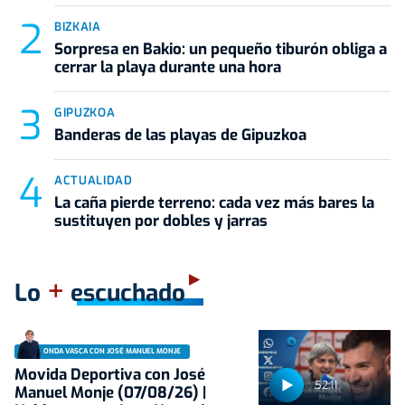
BIZKAIA
Sorpresa en Bakio: un pequeño tiburón obliga a
cerrar la playa durante una hora
GIPUZKOA
Banderas de las playas de Gipuzkoa
ACTUALIDAD
La caña pierde terreno: cada vez más bares la
sustituyen por dobles y jarras
+
Lo
escuchado
ONDA VASCA CON JOSÉ MANUEL MONJE
Movida Deportiva con José
52:11
Manuel Monje (07/08/26) |