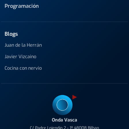
Programación
Blogs
Juan de la Herrán
Javier Vizcaino
Cocina con nervio
Onda Vasca
C/ Padre Lojendio 2 - 1º 48008 Bilbao