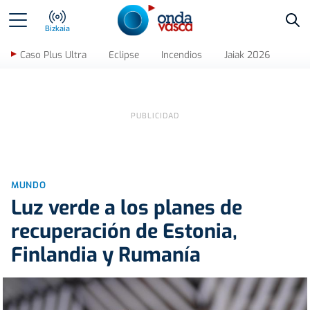
Bus
Bizkaia
Caso Plus Ultra
Eclipse
Incendios
Jaiak 2026
MUNDO
Luz verde a los planes de
recuperación de Estonia,
Finlandia y Rumanía