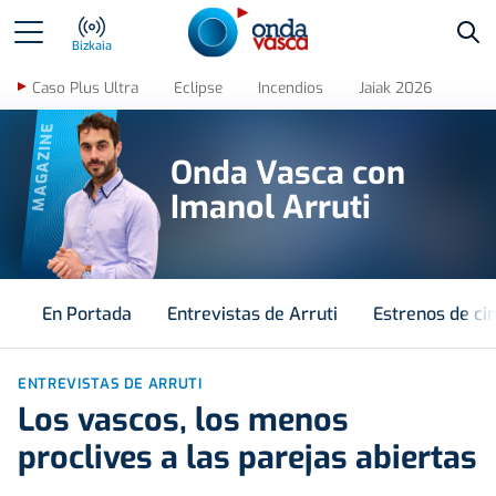
Bus
Bizkaia
Caso Plus Ultra
Eclipse
Incendios
Jaiak 2026
MAGAZINE
Onda Vasca con
Imanol Arruti
En Portada
Entrevistas de Arruti
Estrenos de ci
ENTREVISTAS DE ARRUTI
Los vascos, los menos
proclives a las parejas abiertas