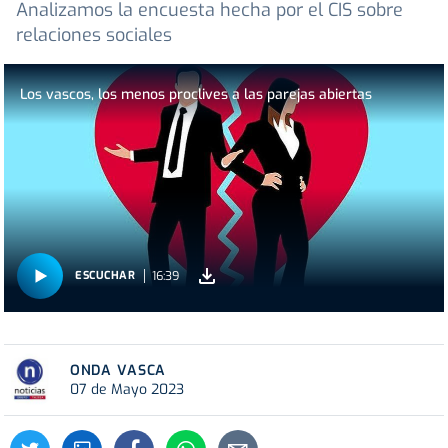
Analizamos la encuesta hecha por el CIS sobre
relaciones sociales
Los vascos, los menos proclives a las parejas abiertas
16:39
ESCUCHAR
ONDA VASCA
07 de Mayo 2023