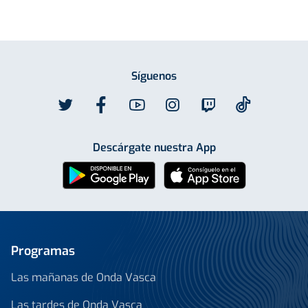
Síguenos
Descárgate nuestra App
Programas
Las mañanas de Onda Vasca
Las tardes de Onda Vasca