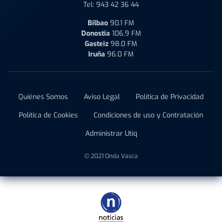
Tel:
943 42 36 44
Bilbao
90.1 FM
Donostia
106.9 FM
Gasteiz
98.0 FM
Iruña
96.0 FM
Quiénes Somos
Aviso Legal
Política de Privacidad
Política de Cookies
Condiciones de uso y Contratación
Administrar Utiq
© 2021 Onda Vasca