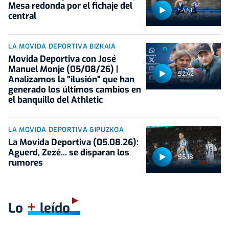
Mesa redonda por el fichaje del
54:50
central
LA MOVIDA DEPORTIVA BIZKAIA
Movida Deportiva con José
Manuel Monje (05/08/26) |
52:42
Analizamos la "ilusión" que han
generado los últimos cambios en
el banquillo del Athletic
LA MOVIDA DEPORTIVA GIPUZKOA
La Movida Deportiva (05.08.26):
Aguerd, Zezé... se disparan los
55:18
rumores
+
Lo
leído