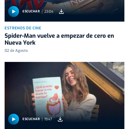
23:04
ESCUCHAR
ESTRENOS DE CINE
Spider-Man vuelve a empezar de cero en
Nueva York
02 de Agosto
19:47
ESCUCHAR