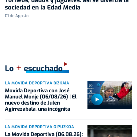
Torneos, dados y juguetes: así se divertía la
sociedad en la Edad Media
01 de Agosto
+
Lo
escuchado
LA MOVIDA DEPORTIVA BIZKAIA
Movida Deportiva con José
Manuel Monje (06/08/26) | El
51:59
nuevo destino de Julen
Agirrezabala, una incógnita
LA MOVIDA DEPORTIVA GIPUZKOA
La Movida Deportiva (06.08.26):