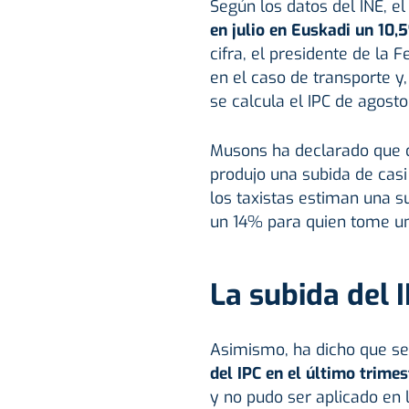
Según los datos del INE, e
en julio en Euskadi un 10,
cifra, el presidente de la
en el caso de transporte y, 
se calcula el IPC de agosto
Musons ha declarado que d
produjo una subida de casi
los taxistas estiman una s
un 14% para quien tome un 
La subida del 
Asimismo, ha dicho que se
del IPC en el último trime
y no pudo ser aplicado en l