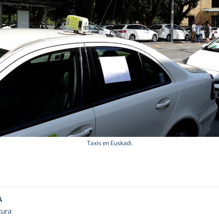
Taxis en Euskadi.
A
tura