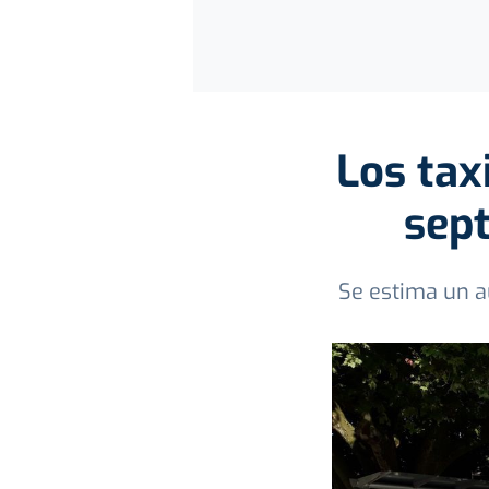
Los tax
sept
Se estima un a