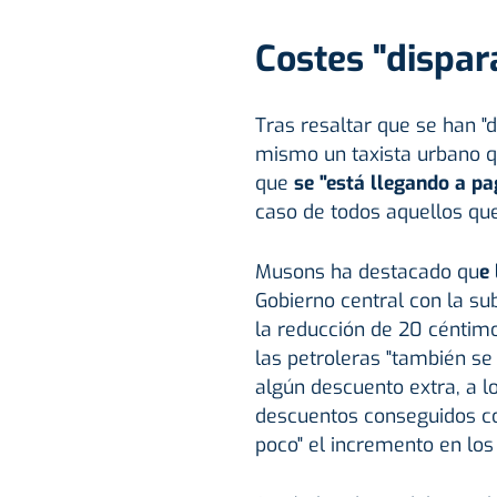
Costes "dispar
Tras resaltar que se han "
mismo un taxista urbano q
que
se "está llegando a p
caso de todos aquellos qu
Musons ha destacado qu
e
Gobierno central con la su
la reducción de 20 céntimo
las petroleras "también se
algún descuento extra, a l
descuentos conseguidos co
poco" el incremento en los