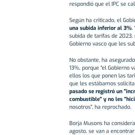
respondió que el IPC se ca
Según ha criticado, el Gobi
una subida inferior al 3%
.
subida de tarifas de 2023, 
Gobierno vasco que les sub
No obstante, ha asegurado 
13%, porque "el Gobierno v
ellos los que ponen las tar
que les estábamos solicita
pasado se registró un "inc
combustible" y no les "hici
nosotros", ha reprochado.
Borja Musons ha considerad
agosto, se van a encontrar