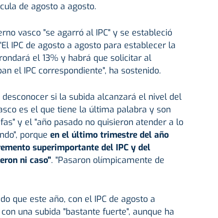
lcula de agosto a agosto.
erno vasco "se agarró al IPC" y se estableció
 "El IPC de agosto a agosto para establecer la
rondará el 13% y habrá que solicitar al
an el IPC correspondiente", ha sostenido.
desconocer si la subida alcanzará el nivel del
asco es el que tiene la última palabra y son
ifas" y el "año pasado no quisieron atender a lo
ndo", porque
en el último trimestre del año
remento superimportante del IPC y del
eron ni caso"
. "Pasaron olímpicamente de
o que este año, con el IPC de agosto a
 con una subida "bastante fuerte", aunque ha