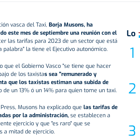
ión vasca del Taxi,
Borja Musons, ha
Lo
ado este mes de septiembre una reunión con el
r las tarifas para 2023 de un sector que está
a palabra" la tiene el Ejecutivo autonómico.
o que el Gobierno Vasco "se tiene que hacer
ajo de los taxista
s sea "remunerado y
nta que los taxistas estiman una subida de
o de un 13% ó un 14% para quien tome un taxi.
 Press, Musons ha explicado que
las tarifas de
adas por la administración,
se establecen a
iente ejercicio y que "es raro" que se
 a mitad de ejercicio.