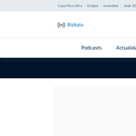
Caso Plus Ultra
Eclipse
Incendios
Jaiak 2
Bizkaia
Podcasts
Actualid