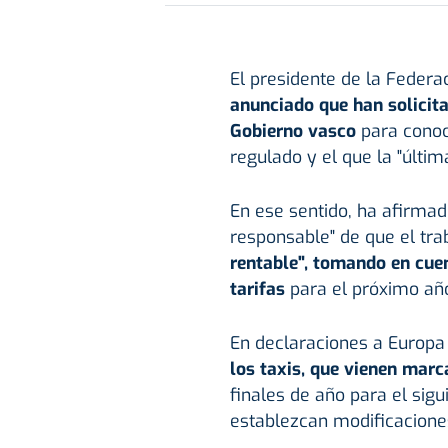
El presidente de la Federac
anunciado que han solicit
Gobierno vasco
para conoce
regulado y el que la "últim
En ese sentido, ha afirmad
responsable" de que el trab
rentable", tomando en cue
tarifas
para el próximo añ
En declaraciones a Europa
los taxis, que vienen marc
finales de año para el sigu
establezcan modificaciones