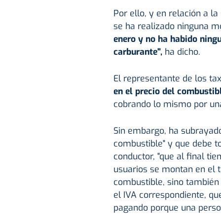
Por ello, y en relación a l
se ha realizado ninguna m
enero y no ha habido ning
carburante",
ha dicho.
El representante de los ta
en el precio del combusti
cobrando lo mismo por una
Sin embargo, ha subrayado
combustible" y que debe t
conductor, "que al final ti
usuarios se montan en el 
combustible, sino también 
el IVA correspondiente, que
pagando porque una persona