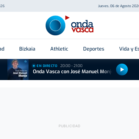
026
Jueves, 06 de Agosto 202
ad
Bizkaia
Athletic
Deportes
Vida y Es
20:00 - 21:00
EN DIRECTO
Onda Vasca con José Manuel Monje