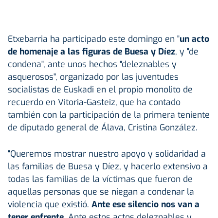
Etxebarria ha participado este domingo en "
un acto
de homenaje a las figuras de Buesa y Díez
, y "de
condena", ante unos hechos "deleznables y
asquerosos", organizado por las juventudes
socialistas de Euskadi en el propio monolito de
recuerdo en Vitoria-Gasteiz, que ha contado
también con la participación de la primera teniente
de diputado general de Álava, Cristina González.
"Queremos mostrar nuestro apoyo y solidaridad a
las familias de Buesa y Díez, y hacerlo extensivo a
todas las familias de la víctimas que fueron de
aquellas personas que se niegan a condenar la
violencia que existió.
Ante ese silencio nos van a
tener enfrente
. Ante estos actos deleznables y