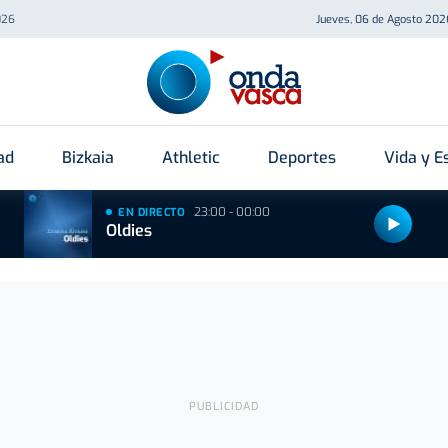
026
Jueves, 06 de Agosto 202
ad
Bizkaia
Athletic
Deportes
Vida y Es
23:00 - 00:00
EN DIRECTO
Oldies