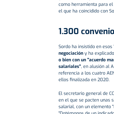
como herramienta para el 
el que ha coincidido con S
1.300 convenio
Sordo ha insistido en esos
negociación
y ha explicado
o bien con un "acuerdo ma
salariales"
, en alusión al 
referencia a los cuatro AEN
ellos finalizada en 2020.
El secretario general de C
en el que se pacten unas su
salarial, con un elemento
"Dotémonos de un indicado