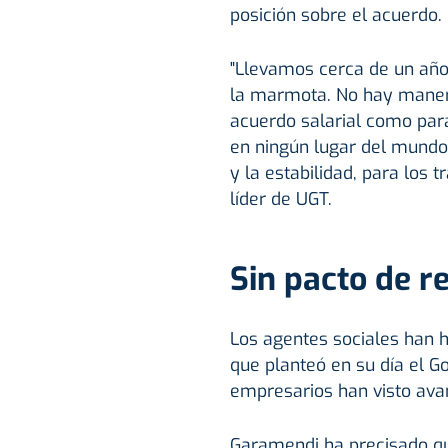
posición sobre el acuerdo.
"Llevamos cerca de un año 
la marmota. No hay maner
acuerdo salarial como para
en ningún lugar del mundo
y la estabilidad, para los 
líder de UGT.
Sin pacto de r
Los agentes sociales han h
que planteó en su día el Go
empresarios han visto ava
Garamendi ha precisado q