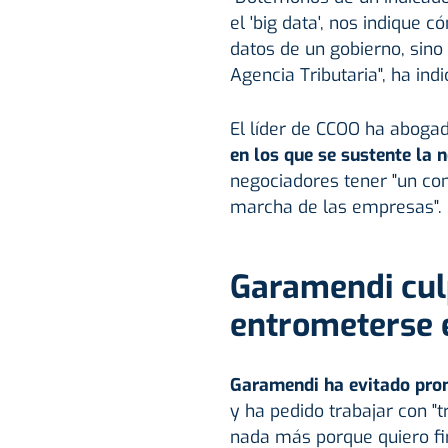
el 'big data', nos indique 
datos de un gobierno, sino 
Agencia Tributaria", ha ind
El líder de CCOO ha aboga
en los que se sustente la 
negociadores tener "un co
marcha de las empresas".
Garamendi culp
entrometerse e
Garamendi ha evitado pron
y ha pedido trabajar con "tr
nada más porque quiero f