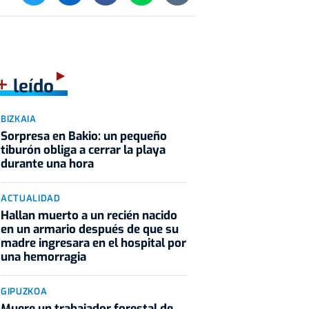
+
leído
BIZKAIA
Sorpresa en Bakio: un pequeño
tiburón obliga a cerrar la playa
durante una hora
ACTUALIDAD
Hallan muerto a un recién nacido
en un armario después de que su
madre ingresara en el hospital por
una hemorragia
GIPUZKOA
Muere un trabajador forestal de