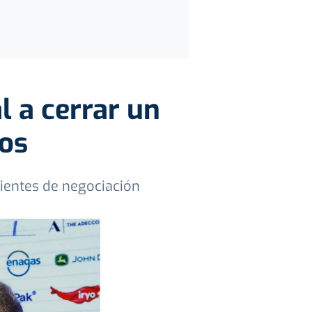
l a cerrar un
ios
dientes de negociación