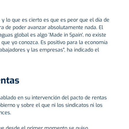
y lo que es cierto es que es peor que el día de
a de poder avanzar absolutamente nada. El
guas global es algo 'Made in Spain', no existe
 que yo conozca. Es positivo para la economía
trabajadores y las empresas", ha indicado el
entas
ablado en su intervención del pacto de rentas
bierno y sobre el que ni los sindicatos ni los
nces.
ue desde el primer momento se quiso