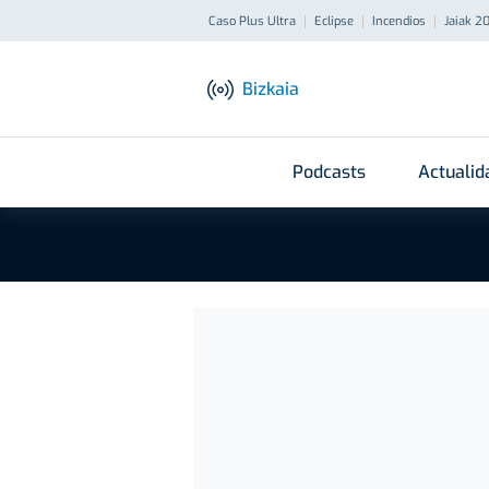
Caso Plus Ultra
Eclipse
Incendios
Jaiak 2
Bizkaia
Podcasts
Actualid