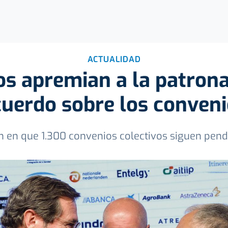
ACTUALIDAD
os apremian a la patrona
uerdo sobre los conven
en en que 1.300 convenios colectivos siguen pen