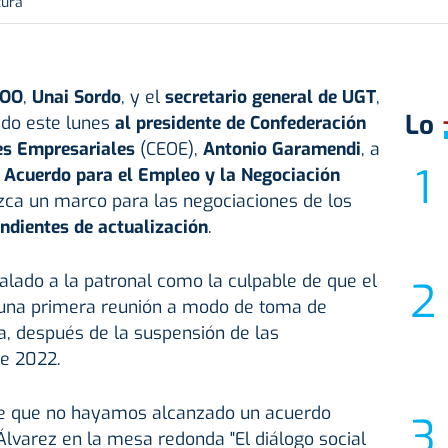
tura
COO
,
Unai Sordo
, y el
secretario general de UGT
,
Lo
ado este lunes
al presidente de Confederación
es Empresariales
(CEOE),
Antonio Garamendi
, a
 Acuerdo para el Empleo y la Negociación
zca un marco para las negociaciones de los
ndientes de actualización
.
alado a la patronal como la culpable de que el
 una primera reunión a modo de toma de
, después de la suspensión de las
e 2022.
le que no hayamos alcanzado un acuerdo
 Álvarez en la mesa redonda "El diálogo social