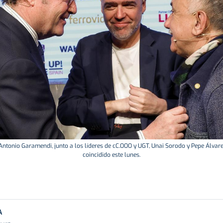
 Antonio Garamendi, junto a los líderes de cC.OOO y UGT, Unai Sorodo y Pepe Álvarez
coincidido este lunes.
A