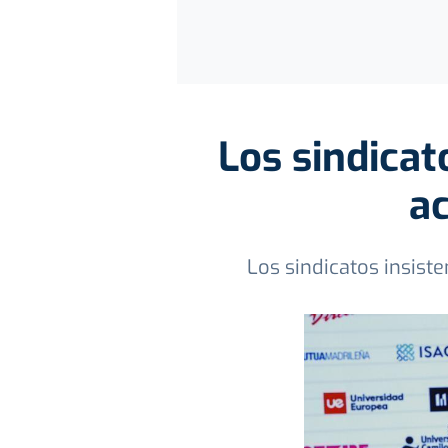
Los sindicat
ac
Los sindicatos insist