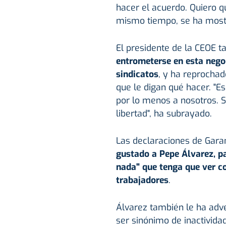
hacer el acuerdo. Quiero q
mismo tiempo, se ha mostra
El presidente de la CEOE 
entrometerse en esta negoc
sindicatos
, y ha reprochad
que le digan qué hacer. "E
por lo menos a nosotros. S
libertad", ha subrayado.
Las declaraciones de Gara
gustado a Pepe Álvarez, pa
nada" que tenga que ver c
trabajadores
.
Álvarez también le ha adv
ser sinónimo de inactividad