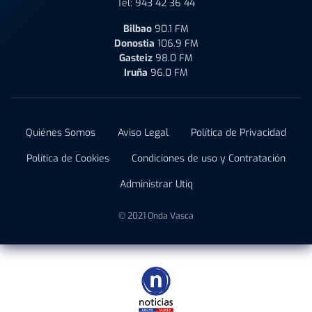
Tel:
943 42 36 44
Bilbao
90.1 FM
Donostia
106.9 FM
Gasteiz
98.0 FM
Iruña
96.0 FM
Quiénes Somos
Aviso Legal
Política de Privacidad
Política de Cookies
Condiciones de uso y Contratación
Administrar Utiq
© 2021 Onda Vasca