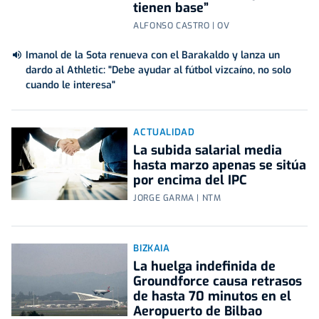
tienen base”
ALFONSO CASTRO | OV
Imanol de la Sota renueva con el Barakaldo y lanza un
dardo al Athletic: "Debe ayudar al fútbol vizcaíno, no solo
cuando le interesa"
ACTUALIDAD
La subida salarial media
hasta marzo apenas se sitúa
por encima del IPC
JORGE GARMA | NTM
BIZKAIA
La huelga indefinida de
Groundforce causa retrasos
de hasta 70 minutos en el
Aeropuerto de Bilbao