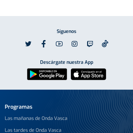
Síguenos
Descárgate nuestra App
Programas
Las mañanas de Onda Vasca
Las tardes de Onda Vasca