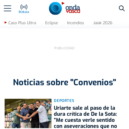
Bus
Bizkaia
Caso Plus Ultra
Eclipse
Incendios
Jaiak 2026
Noticias sobre "Convenios"
DEPORTES
Uriarte sale al paso de la
dura crítica de De la Sota:
“Me cuesta verle sentido
con aseveraciones que no