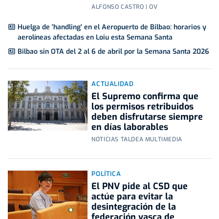
ALFONSO CASTRO | OV
Huelga de 'handling' en el Aeropuerto de Bilbao: horarios y
aerolíneas afectadas en Loiu esta Semana Santa
Bilbao sin OTA del 2 al 6 de abril por la Semana Santa 2026
ACTUALIDAD
El Supremo confirma que
los permisos retribuidos
deben disfrutarse siempre
en días laborables
NOTICIAS TALDEA MULTIMEDIA
POLÍTICA
El PNV pide al CSD que
actúe para evitar la
desintegración de la
federación vasca de