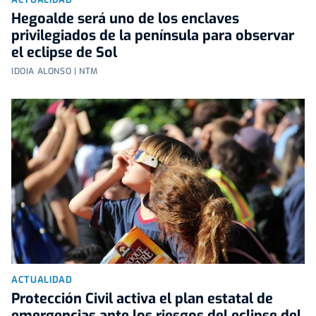
Hegoalde será uno de los enclaves
privilegiados de la península para observar
el eclipse de Sol
IDOIA ALONSO | NTM
ACTUALIDAD
Protección Civil activa el plan estatal de
emergencias ante los riesgos del eclipse del