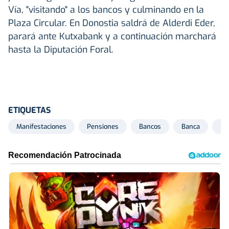
Vía, "visitando" a los bancos y culminando en la
Plaza Circular. En Donostia saldrá de Alderdi Eder,
parará ante Kutxabank y a continuación marchará
hasta la Diputación Foral.
ETIQUETAS
Manifestaciones
Pensiones
Bancos
Banca
Pe