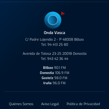
Onda Vasca
C/ Padre Lojendio 2 - 1º 48008 Bilbao
Tel:
94 413 25 80
Avenida de Tolosa 23-25 20018 Donostia
Tel:
943 42 36 44
Bilbao
90.1 FM
Donostia
106.9 FM
Gasteiz
98.0 FM
Iruña
96.0 FM
Quiénes Somos
Aviso Legal
Política de Privacidad