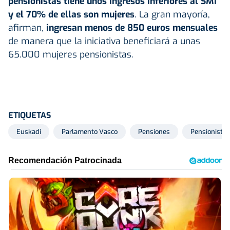
pensionistas tiene unos ingresos inferiores al SMI
y el 70% de ellas son mujeres
. La gran mayoría,
afirman,
ingresan menos de 850 euros mensuales
de manera que la iniciativa beneficiará a unas
65.000 mujeres pensionistas.
ETIQUETAS
Euskadi
Parlamento Vasco
Pensiones
Pensionistas