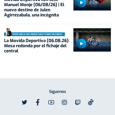
51:59
Manuel Monje (06/08/26) | El
nuevo destino de Julen
Agirrezabala, una incógnita
ONDA VASCA CON JUANJO LUSA Y SAMU VALCÁRCEL
La Movida Deportiva (06.08.26):
54:50
Mesa redonda por el fichaje del
central
Síguenos