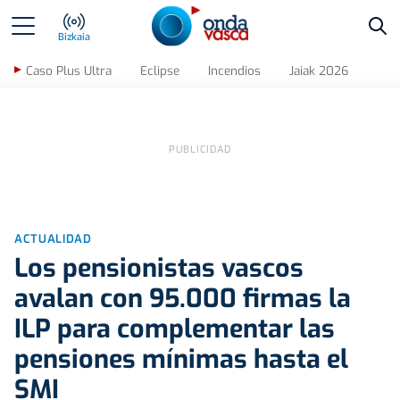
Bus
Bizkaia
Caso Plus Ultra
Eclipse
Incendios
Jaiak 2026
ACTUALIDAD
Los pensionistas vascos
avalan con 95.000 firmas la
ILP para complementar las
pensiones mínimas hasta el
SMI