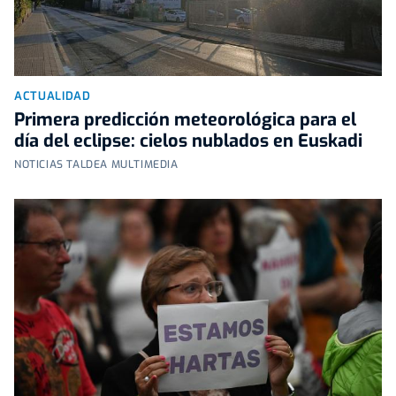
ACTUALIDAD
Primera predicción meteorológica para el
día del eclipse: cielos nublados en Euskadi
NOTICIAS TALDEA MULTIMEDIA