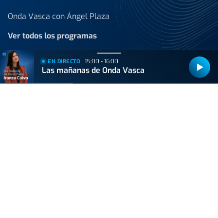
Onda Vasca con Ángel Plaza
Ver todos los programas
Noticias
15:00 - 16:00
EN DIRECTO
Las mañanas de Onda Vasca
Reportajes
Programación
Blogs
Juan de la Herrán
Javier Vizcaino
Cocina con nervio