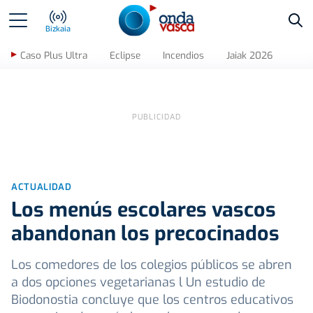
Bus
Bizkaia
Caso Plus Ultra
Eclipse
Incendios
Jaiak 2026
ACTUALIDAD
Los menús escolares vascos
abandonan los precocinados
Los comedores de los colegios públicos se abren
a dos opciones vegetarianas l Un estudio de
Biodonostia concluye que los centros educativos