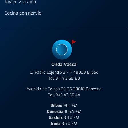
Javier Vizcaino
Cocina con nervio
Onda Vasca
C/ Padre Lojendio 2 - 1º 48008 Bilbao
Tel:
94 413 25 80
Avenida de Tolosa 23-25 20018 Donostia
Tel:
943 42 36 44
Bilbao
90.1 FM
Donostia
106.9 FM
Gasteiz
98.0 FM
Iruña
96.0 FM