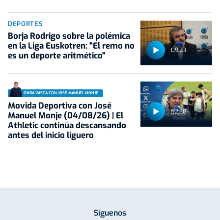
DEPORTES
Borja Rodrigo sobre la polémica
en la Liga Euskotren: "El remo no
09:23
es un deporte aritmético"
ONDA VASCA CON JOSÉ MANUEL MONJE
Movida Deportiva con José
52:38
Manuel Monje (04/08/26) | El
Athletic continúa descansando
antes del inicio liguero
Síguenos