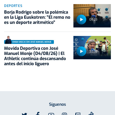
DEPORTES
Borja Rodrigo sobre la polémica
en la Liga Euskotren: "El remo no
09:23
es un deporte aritmético"
ONDA VASCA CON JOSÉ MANUEL MONJE
Movida Deportiva con José
52:38
Manuel Monje (04/08/26) | El
Athletic continúa descansando
antes del inicio liguero
Síguenos