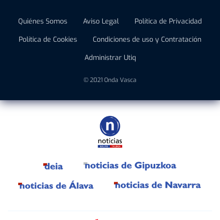
Quiénes Somos
Aviso Legal
Política de Privacidad
Política de Cookies
Condiciones de uso y Contratación
Administrar Utiq
© 2021 Onda Vasca