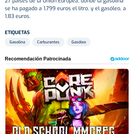
27 países de la Unión Europea, donde la gasolina
se ha pagado a 1,799 euros el litro, y el gasóleo, a
1,83 euros.
ETIQUETAS
Gasolina
Carburantes
Gasóleo