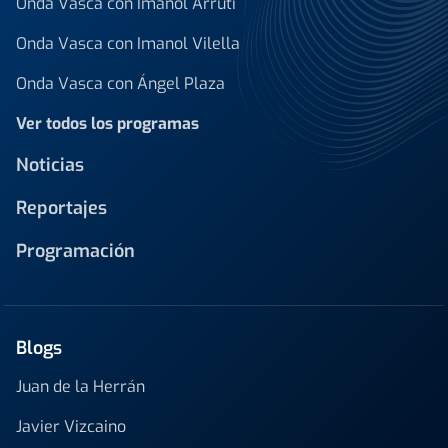
Onda Vasca con Imanol Arruti
Onda Vasca con Imanol Vilella
Onda Vasca con Ángel Plaza
Ver todos los programas
Noticias
Reportajes
Programación
Blogs
Juan de la Herrán
Javier Vizcaino