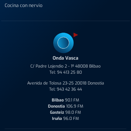
Cocina con nervio
Onda Vasca
C/ Padre Lojendio 2 - 1º 48008 Bilbao
Tel:
94 413 25 80
Avenida de Tolosa 23-25 20018 Donostia
Tel:
943 42 36 44
Bilbao
90.1 FM
Donostia
106.9 FM
Gasteiz
98.0 FM
Iruña
96.0 FM