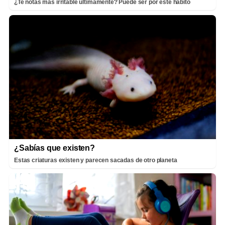
¿Te notas más irritable últimamente? Puede ser por este hábito
¿Sabías que existen?
Estas criaturas existen y parecen sacadas de otro planeta