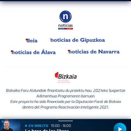
Bizkaiko Foru Aldundiak finantzatu du proiektu hau, 2021eko Suspertze
Adimentsua Programaren barruan.
Este proyecto ha sido financiado por la Diputación Foral de Bizkaia
dentro del Programa Reactivación Inteligente 2021.
15:00 - 16:00
EN DIRECTO