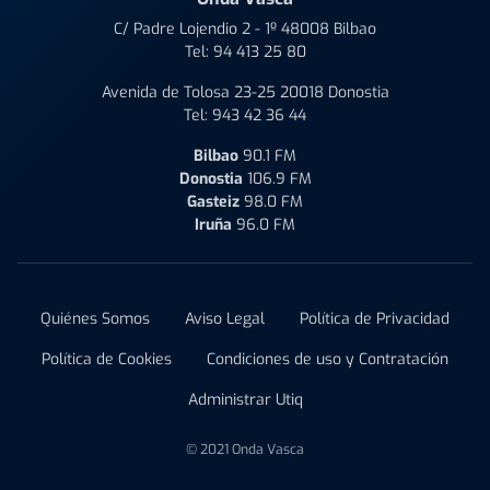
C/ Padre Lojendio 2 - 1º 48008 Bilbao
Tel:
94 413 25 80
Avenida de Tolosa 23-25 20018 Donostia
Tel:
943 42 36 44
Bilbao
90.1 FM
Donostia
106.9 FM
Gasteiz
98.0 FM
Iruña
96.0 FM
Quiénes Somos
Aviso Legal
Política de Privacidad
Política de Cookies
Condiciones de uso y Contratación
Administrar Utiq
© 2021 Onda Vasca