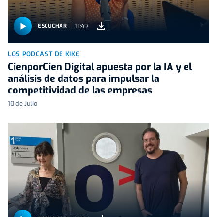
13:49
ESCUCHAR
LOS PODCAST DE KIKE
CienporCien Digital apuesta por la IA y el
análisis de datos para impulsar la
competitividad de las empresas
10 de Julio