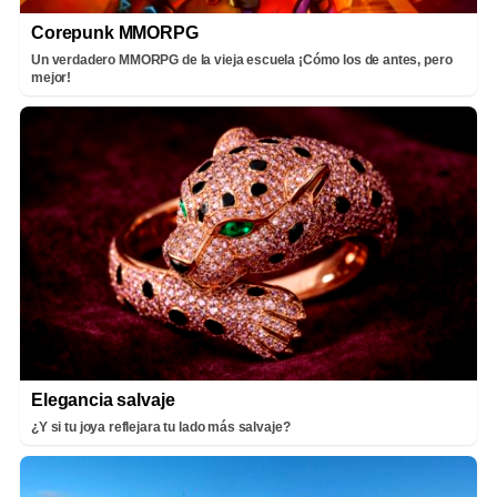
Corepunk MMORPG
Un verdadero MMORPG de la vieja escuela ¡Cómo los de antes, pero
mejor!
Elegancia salvaje
¿Y si tu joya reflejara tu lado más salvaje?