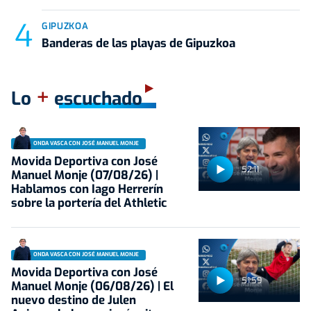
GIPUZKOA
Banderas de las playas de Gipuzkoa
+
Lo
escuchado
ONDA VASCA CON JOSÉ MANUEL MONJE
Movida Deportiva con José
52:11
Manuel Monje (07/08/26) |
Hablamos con Iago Herrerín
sobre la portería del Athletic
ONDA VASCA CON JOSÉ MANUEL MONJE
Movida Deportiva con José
51:59
Manuel Monje (06/08/26) | El
nuevo destino de Julen