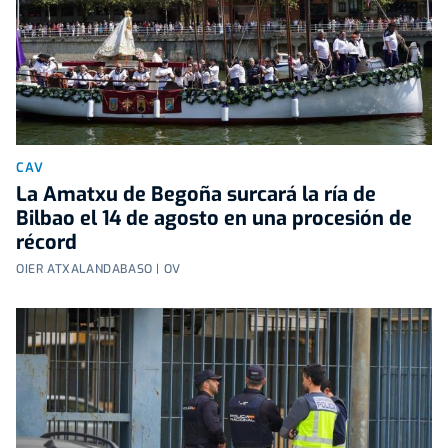
CAV
La Amatxu de Begoña surcará la ría de
Bilbao el 14 de agosto en una procesión de
récord
OIER ATXALANDABASO | OV