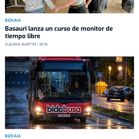
BIZKAIA
Basauri lanza un curso de monitor de
tiempo libre
SUSANA MARTÍN | NTM
BIZKAIA