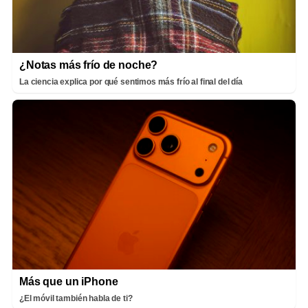
¿Notas más frío de noche?
La ciencia explica por qué sentimos más frío al final del día
Más que un iPhone
¿El móvil también habla de ti?