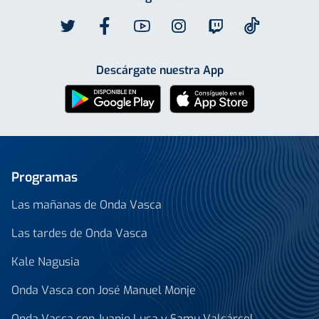
Descárgate nuestra App
Programas
Las mañanas de Onda Vasca
Las tardes de Onda Vasca
Kale Nagusia
Onda Vasca con José Manuel Monje
Onda Vasca con Juanjo Lusa y Samu Valcárcel