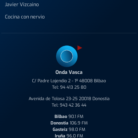
Javier Vizcaino
Cocina con nervio
Onda Vasca
C/ Padre Lojendio 2 - 1º 48008 Bilbao
Tel:
94 413 25 80
Avenida de Tolosa 23-25 20018 Donostia
Tel:
943 42 36 44
Bilbao
90.1 FM
Donostia
106.9 FM
Gasteiz
98.0 FM
Iruña
96.0 FM