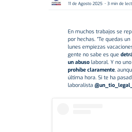
11 de Agosto 2025
3 min de lec
En muchos trabajos se repi
por hechas. “Te quedas un 
lunes empiezas vacaciones
gente no sabe es que
detr
un abuso
laboral. Y no u
prohíbe claramente
, aunq
última hora. Si te ha pasa
laboralista
@un_tio_legal