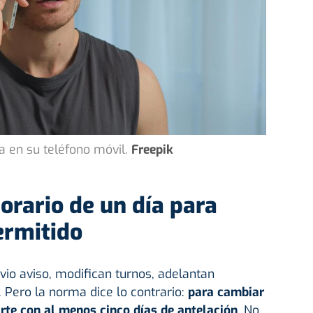
en su teléfono móvil.
Freepik
orario de un día para
ermitido
io aviso, modifican turnos, adelantan
. Pero la norma dice lo contrario:
para cambiar
arte con al menos cinco días de antelación
. No