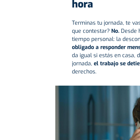
hora
Terminas tu jornada, te vas
que contestar?
No.
Desde h
tiempo personal: la descone
obligado a responder mensa
da igual si estás en casa, 
jornada,
el trabajo se deti
derechos.