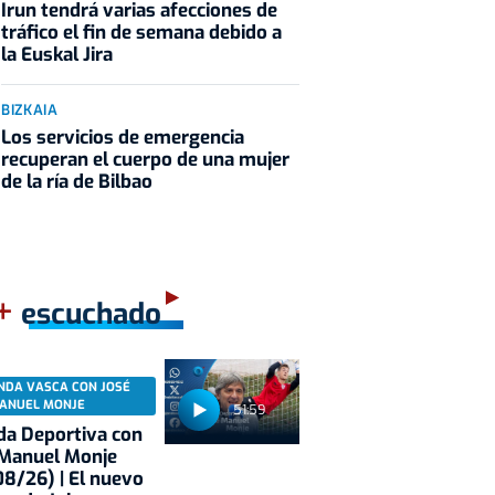
Irun tendrá varias afecciones de
tráfico el fin de semana debido a
la Euskal Jira
BIZKAIA
Los servicios de emergencia
recuperan el cuerpo de una mujer
de la ría de Bilbao
+
escuchado
NDA VASCA CON JOSÉ
ANUEL MONJE
51:59
a Deportiva con
 Manuel Monje
8/26) | El nuevo