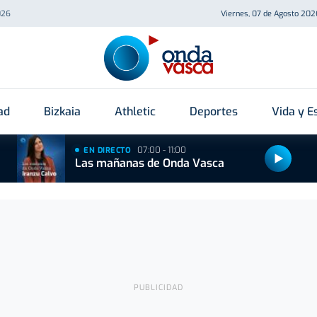
026
Viernes, 07 de Agosto 202
ad
Bizkaia
Athletic
Deportes
Vida y Es
07:00 - 11:00
EN DIRECTO
Las mañanas de Onda Vasca