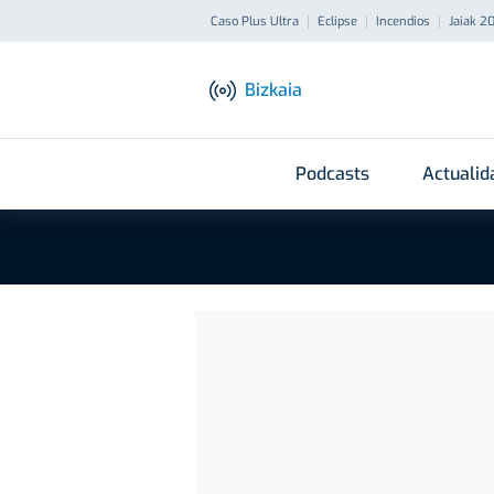
Caso Plus Ultra
Eclipse
Incendios
Jaiak 2
Bizkaia
Podcasts
Actualid