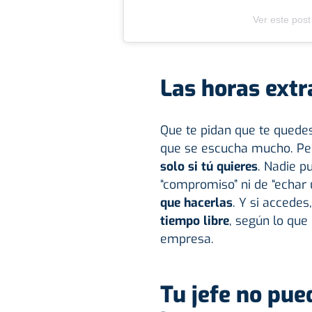
Ver este post
Las horas extr
Que te pidan que te quedes
que se escucha mucho. Per
solo si tú quieres
. Nadie p
“compromiso” ni de “echar 
que hacerlas
. Y si accede
tiempo libre
, según lo que
empresa.
Tu jefe no pue