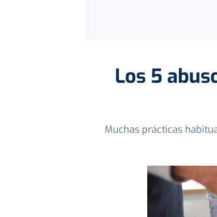
Los 5 abus
Muchas prácticas habitua