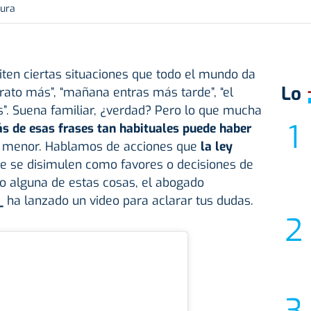
tura
ten ciertas situaciones que todo el mundo da
Lo
rato más”, “mañana entras más tarde”, “el
”. Suena familiar, ¿verdad? Pero lo que mucha
ás de esas frases tan habituales puede haber
no menor. Hablamos de acciones que
la ley
ue se disimulen como favores o decisiones de
do alguna de estas cosas, el abogado
_
ha lanzado un video para aclarar tus dudas.