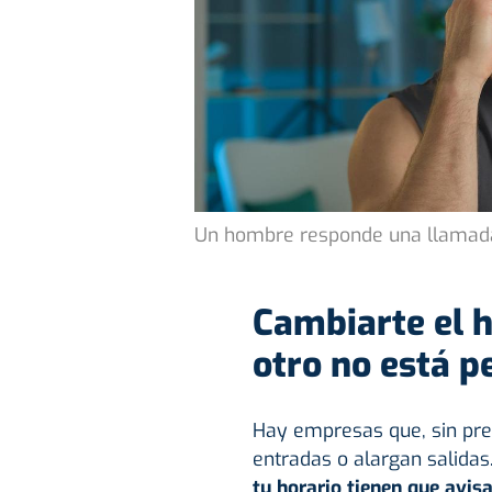
Un hombre responde una llamada 
Cambiarte el h
otro no está p
Hay empresas que, sin prev
entradas o alargan salidas
tu horario tienen que avis