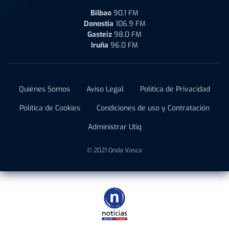
Bilbao
90.1 FM
Donostia
106.9 FM
Gasteiz
98.0 FM
Iruña
96.0 FM
Quiénes Somos
Aviso Legal
Política de Privacidad
Política de Cookies
Condiciones de uso y Contratación
Administrar Utiq
© 2021 Onda Vasca