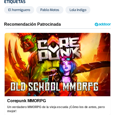
ETIQUETAS
El hormiguero
Pablo Motos
Lola Indigo
Corepunk MMORPG
Un verdadero MMORPG de la vieja escuela ¡Cómo los de antes, pero
mejor!