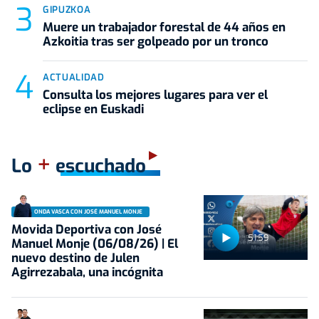
GIPUZKOA
Muere un trabajador forestal de 44 años en
Azkoitia tras ser golpeado por un tronco
ACTUALIDAD
Consulta los mejores lugares para ver el
eclipse en Euskadi
+
Lo
escuchado
ONDA VASCA CON JOSÉ MANUEL MONJE
Movida Deportiva con José
51:59
Manuel Monje (06/08/26) | El
nuevo destino de Julen
Agirrezabala, una incógnita