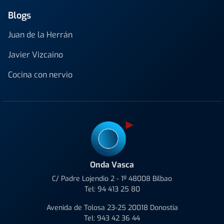
Blogs
Juan de la Herrán
Javier Vizcaino
Cocina con nervio
Onda Vasca
C/ Padre Lojendio 2 - 1º 48008 Bilbao
Tel:
94 413 25 80
Avenida de Tolosa 23-25 20018 Donostia
Tel:
943 42 36 44