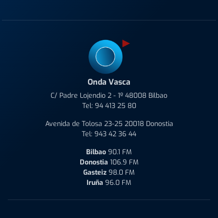
Onda Vasca
C/ Padre Lojendio 2 - 1º 48008 Bilbao
Tel:
94 413 25 80
Avenida de Tolosa 23-25 20018 Donostia
Tel:
943 42 36 44
Bilbao
90.1 FM
Donostia
106.9 FM
Gasteiz
98.0 FM
Iruña
96.0 FM