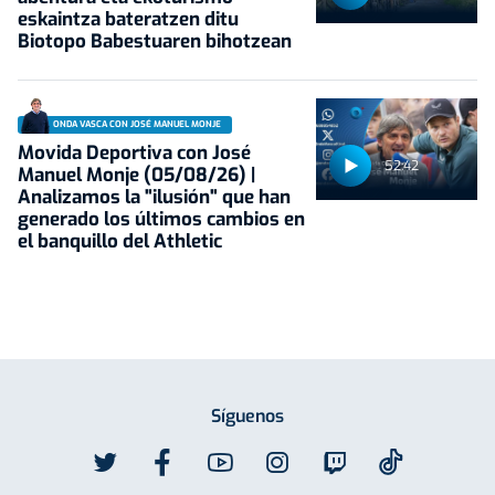
eskaintza bateratzen ditu
Biotopo Babestuaren bihotzean
ONDA VASCA CON JOSÉ MANUEL MONJE
Movida Deportiva con José
52:42
Manuel Monje (05/08/26) |
Analizamos la "ilusión" que han
generado los últimos cambios en
el banquillo del Athletic
Síguenos