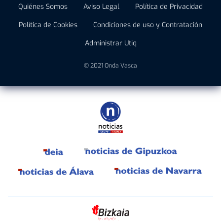
Quiénes Somos
Aviso Legal
Política de Privacidad
Política de Cookies
Condiciones de uso y Contratación
Administrar Utiq
© 2021 Onda Vasca