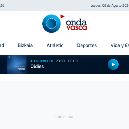
026
Jueves, 06 de Agosto 202
ad
Bizkaia
Athletic
Deportes
Vida y Es
23:00 - 00:00
EN DIRECTO
Oldies