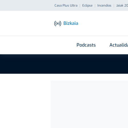
Caso Plus Ultra
Eclipse
Incendios
Jaiak 2
Bizkaia
Podcasts
Actualid