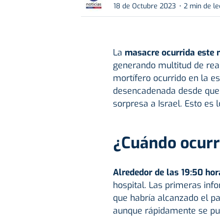
18 de Octubre 2023
2 min de le
La
masacre ocurrida este m
generando multitud de reac
mortífero ocurrido en la es
desencadenada desde que 
sorpresa a Israel. Esto es
¿Cuándo ocurr
Alrededor de las 19:50 hor
hospital. Las primeras inf
que habría alcanzado el pat
aunque rápidamente se pu