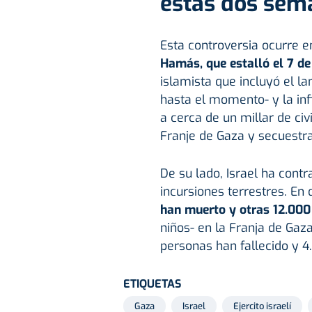
estas dos sema
Esta controversia ocurre e
Hamás, que estalló el 7 d
islamista que incluyó el 
hasta el momento- y la inf
a cerca de un millar de ci
Franje de Gaza y secuestr
De su lado, Israel ha con
incursiones terrestres. En 
han muerto y otras 12.000
niños- en la Franja de Gaz
personas han fallecido y 4
ETIQUETAS
Gaza
Israel
Ejercito israelí