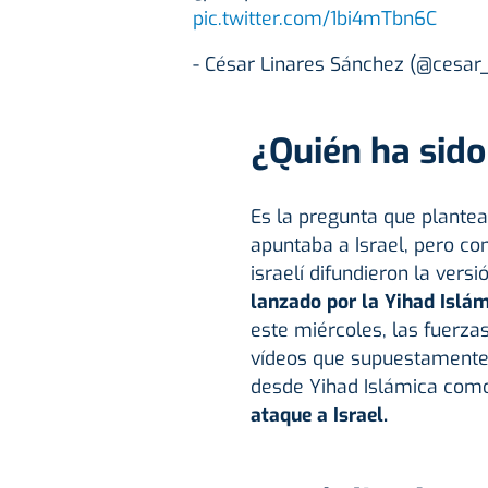
pic.twitter.com/1bi4mTbn6C
- César Linares Sánchez (@cesar
¿Quién ha sido
Es la pregunta que plant
apuntaba a Israel, pero con
israelí difundieron la ver
lanzado por la Yihad Islá
este miércoles, las fuerza
vídeos que supuestamente 
desde Yihad Islámica como
ataque a Israel.