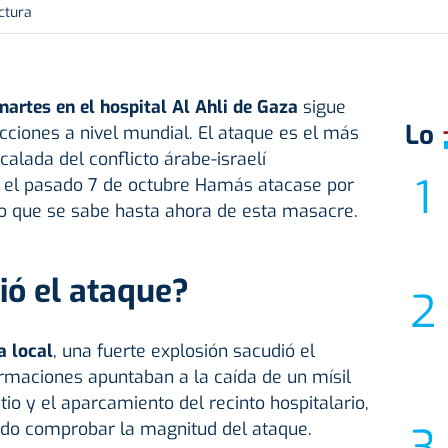
ctura
artes en el hospital Al Ahli de Gaza
sigue
Lo
ciones a nivel mundial. El ataque es el más
calada del conflicto árabe-israelí
el pasado 7 de octubre Hamás atacase por
 lo que se sabe hasta ahora de esta masacre.
ió el ataque?
a local
, una fuerte explosión sacudió el
ormaciones apuntaban a la caída de un mísil
io y el aparcamiento del recinto hospitalario,
do comprobar la magnitud del ataque.