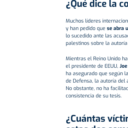
¿Qué dice la c
Muchos líderes internacio
y han pedido que
se abra u
lo sucedido ante las acus
palestinos sobre la autoría
Mientras el Reino Unido ha
el presidente de EEUU,
Joe
ha asegurado que según l
de Defensa, la autoría del
No obstante, no ha facilit
consistencia de su tesis.
¿Cuántas vícti