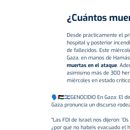
¿Cuántos muer
Desde prácticamente el pr
hospital y posterior incen
de fallecidos. Este miércol
Gaza, en manos de Hamás,
muertas en el ataque
. Ade
asimismo más de 300 heri
miércoles en estado crítico
🗣🇵🇸🇮🇱GENOCIDIO En Gaza: El di
Gaza pronuncia un discurso rode
“Las FDI de Israel nos dijeron: '
¿por qué no habéis evacuado el 