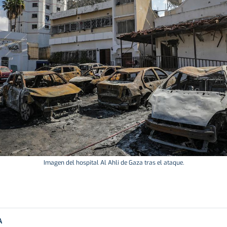
Imagen del hospital Al Ahli de Gaza tras el ataque.
A