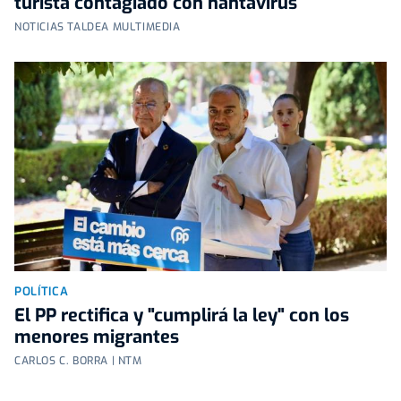
turista contagiado con hantavirus
NOTICIAS TALDEA MULTIMEDIA
POLÍTICA
El PP rectifica y "cumplirá la ley" con los
menores migrantes
CARLOS C. BORRA | NTM