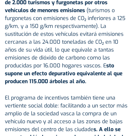
de 2.000 turismos y furgonetas por otros
vehículos de menores emisiones
(turismos o
furgonetas con emisiones de CO₂ inferiores a 125
g/km, y a 150 g/km respectivamente). La
sustitución de estos vehículos evitará emisiones
cercanas a las 24.000 toneladas de CO₂ en 10
años de su vida útil, lo que equivale a tantas
emisiones de dióxido de carbono como las
producidas por 16.000 hogares vascos. E
sto
supone un efecto depurativo equivalente al que
producen 115.000 árboles al año.
El programa de incentivos también tiene una
vertiente social doble: facilitando a un sector más
amplio de la sociedad vasca la compra de un
vehículo nuevo y al acceso a las zonas de bajas
emisiones del centro de las ciudade
s. A ello se