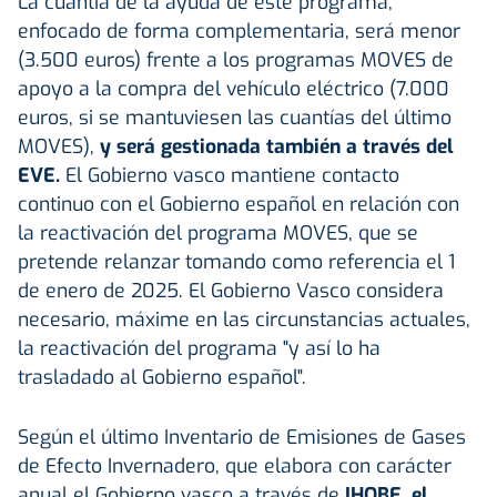
La cuantía de la ayuda de este programa,
enfocado de forma complementaria, será menor
(3.500 euros) frente a los programas MOVES de
apoyo a la compra del vehículo eléctrico (7.000
euros, si se mantuviesen las cuantías del último
MOVES),
y será gestionada también a través del
EVE.
El Gobierno vasco mantiene contacto
continuo con el Gobierno español en relación con
la reactivación del programa MOVES, que se
pretende relanzar tomando como referencia el 1
de enero de 2025. El Gobierno Vasco considera
necesario, máxime en las circunstancias actuales,
la reactivación del programa "y así lo ha
trasladado al Gobierno español".
Según el último Inventario de Emisiones de Gases
de Efecto Invernadero, que elabora con carácter
anual el Gobierno vasco a través de
IHOBE, el