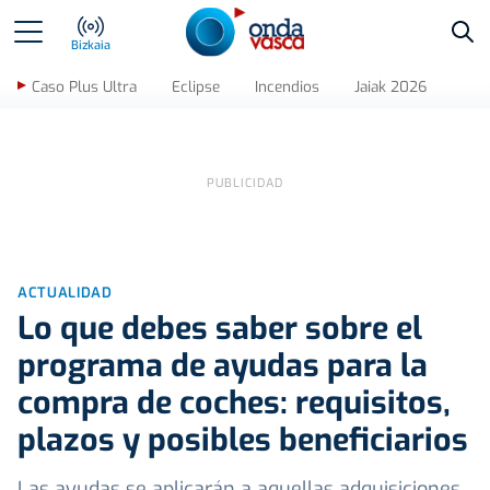
Bus
Bizkaia
Caso Plus Ultra
Eclipse
Incendios
Jaiak 2026
ACTUALIDAD
Lo que debes saber sobre el
programa de ayudas para la
compra de coches: requisitos,
plazos y posibles beneficiarios
Las ayudas se aplicarán a aquellas adquisiciones