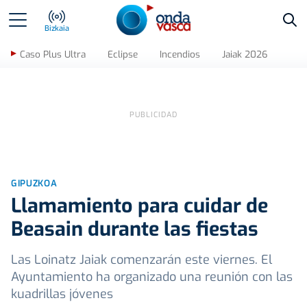
Bus
Bizkaia
Caso Plus Ultra
Eclipse
Incendios
Jaiak 2026
GIPUZKOA
Llamamiento para cuidar de
Beasain durante las fiestas
Las Loinatz Jaiak comenzarán este viernes. El
Ayuntamiento ha organizado una reunión con las
kuadrillas jóvenes