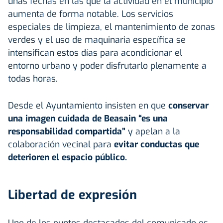
unas fechas en las que la actividad en el municipio
aumenta de forma notable. Los servicios
especiales de limpieza, el mantenimiento de zonas
verdes y el uso de maquinaria específica se
intensifican estos días para acondicionar el
entorno urbano y poder disfrutarlo plenamente a
todas horas.
Desde el Ayuntamiento insisten en que
conservar
una imagen cuidada de
Beasain
“es una
responsabilidad compartida”
y apelan a la
colaboración vecinal para
evitar conductas que
deterioren el espacio público.
Libertad de expresión
Uno de los puntos destacados del comunicado es