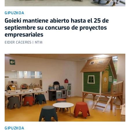
GIPUZKOA
Goieki mantiene abierto hasta el 25 de
septiembre su concurso de proyectos
empresariales
EIDER CÁCERES | NTM
GIPUZKOA