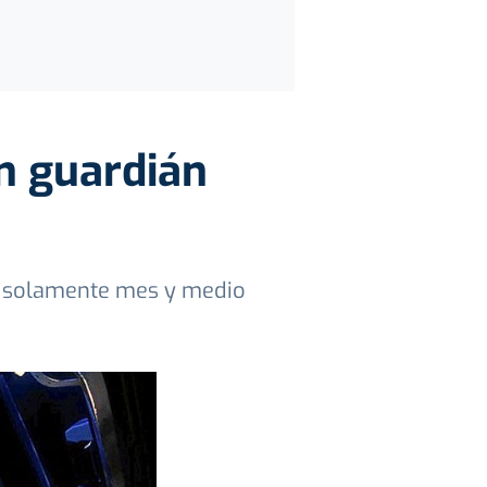
an guardián
rma solamente mes y medio