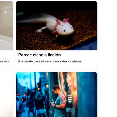
Parece ciencia ficción
o fácil
Prepárate para alucinar con estas criaturas