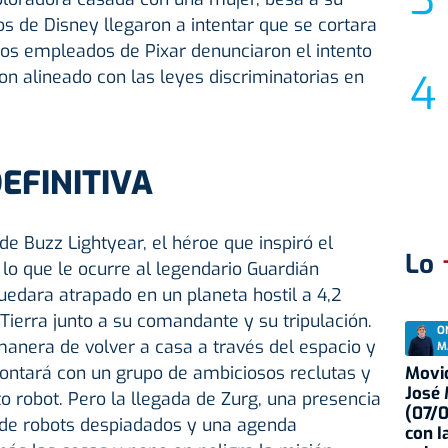
vos de Disney llegaron a intentar que se cortara
ios empleados de Pixar denunciaron el intento
n alineado con las leyes discriminatorias en
DEFINITIVA
de Buzz Lightyear, el héroe que inspiró el
Lo
 lo que le ocurre al legendario Guardián
edara atrapado en un planeta hostil a 4,2
 Tierra junto a su comandante y su tripulación.
O
manera de volver a casa a través del espacio y
M
contará con un grupo de ambiciosos reclutas y
Movid
José
o robot. Pero la llegada de Zurg, una presencia
(07/
 de robots despiadados y una agenda
con I