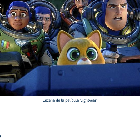
Escena de la película ‘Lightyear’.
A