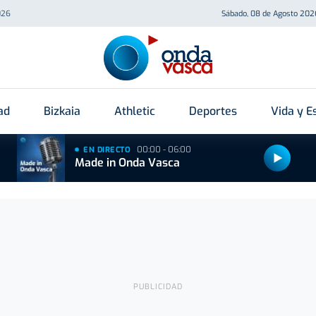
026
Sábado, 08 de Agosto 202
ad
Bizkaia
Athletic
Deportes
Vida y Es
00:00 - 06:00
EN DIRECTO
Made in Onda Vasca