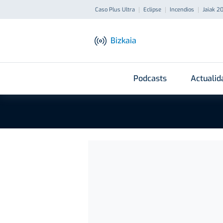
Caso Plus Ultra
Eclipse
Incendios
Jaiak 2
Bizkaia
Podcasts
Actualid