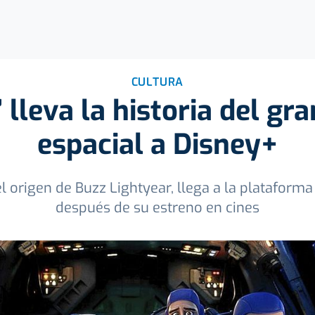
CULTURA
’ lleva la historia del gr
espacial a Disney+
el origen de Buzz Lightyear, llega a la platafo
después de su estreno en cines