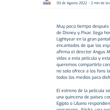
03 de Agosto 2022
2 min de le
Muy poco tiempo después de
de Disney y Pixar, llega ho
Lightyear en la gran panta
encantados de que los esp
afirma el director Angus 
vidas a esta película y es
queremos compartirlo con 
no solo ofrece a los fans l
todos los medios para disfr
El estreno de la película s
una quincena de países com
Egipto o Líbano respondien
personajes, Alisha, una ex