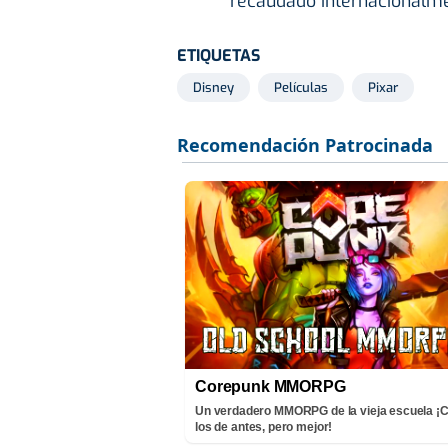
recaudado internacionalme
ETIQUETAS
Disney
Películas
Pixar
Corepunk MMORPG
Un verdadero MMORPG de la vieja escuela 
los de antes, pero mejor!