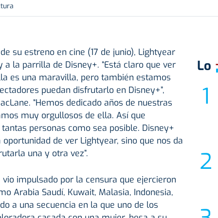
ctura
 su estreno en cine (17 de junio), Lightyear
Lo
y a la parrilla de Disney+. “Está claro que ver
lla es una maravilla, pero también estamos
ectadores puedan disfrutarlo en Disney+”,
MacLane. “Hemos dedicado años de nuestras
tamos muy orgullosos de ella. Así que
tantas personas como sea posible. Disney+
a oportunidad de ver Lightyear, sino que nos da
utarla una y otra vez”.
e vio impulsado por la censura que ejercieron
o Arabia Saudí, Kuwait, Malasia, Indonesia,
do a una secuencia en la que uno de los
ploradora casada con una mujer, besa a su