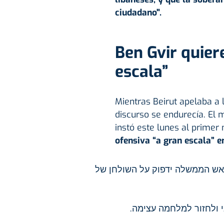
ciudadano".
Ben Gvir quier
escala”
Mientras Beirut apelaba a l
discurso se endurecía. El m
instó este lunes al primer
ofensiva “a gran escala” en
ראש הממשלה ידפוק על השולחן של
י ולחזור למלחמה עצימה