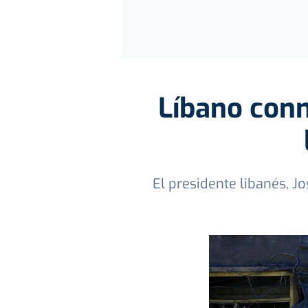
Líbano conm
El presidente libanés, J