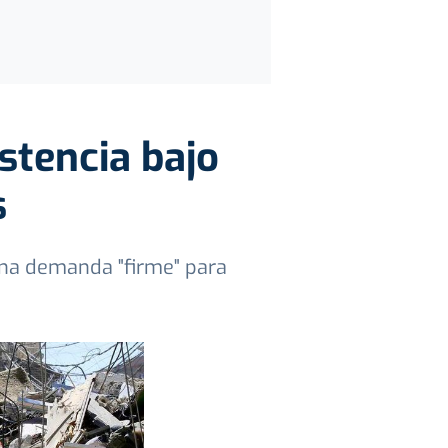
stencia bajo
s
 una demanda "firme" para