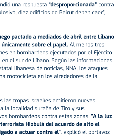
endió una respuesta
“desproporcionada”
contra
losivo, diez edificios de Beirut deben caer”,
fuego pactado a mediados de abril entre Líbano
r únicamente sobre el papel.
Al menos tres
nes en bombardeos ejecutados por el Ejército
s en el sur de Líbano. Según las informaciones
tatal libanesa de noticias, NNA, los ataques
na motocicleta en los alrededores de la
s las tropas israelíes emitieron nuevas
 la localidad sureña de Tiro y sus
evos bombardeos contra estas zonas.
"A la luz
 terrorista Hizbulá del acuerdo de alto el
ligado a actuar contra él"
, explicó el portavoz