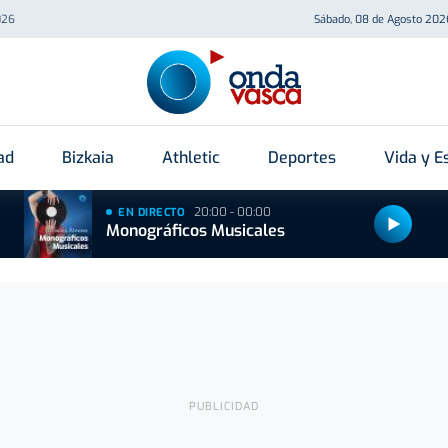
026
Sábado, 08 de Agosto 202
ad
Bizkaia
Athletic
Deportes
Vida y Es
20:00 - 00:00
EN DIRECTO
Monográficos Musicales