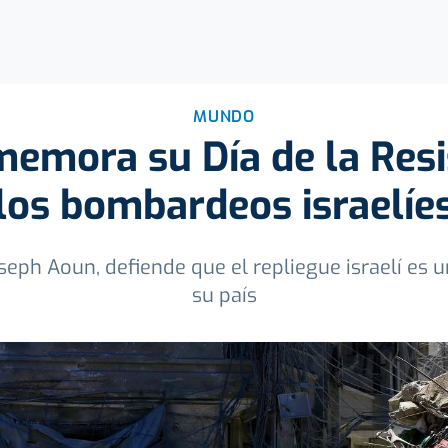
MUNDO
emora su Día de la Resi
los bombardeos israelíe
oseph Aoun, defiende que el repliegue israelí es
su país