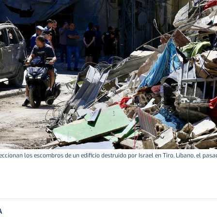
ccionan los escombros de un edificio destruido por Israel en Tiro, Líbano, el pasa
A