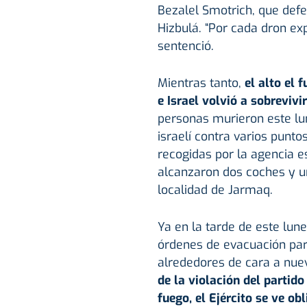
Bezalel Smotrich, que def
Hizbulá. “Por cada dron exp
sentenció.
Mientras tanto,
el alto el 
e Israel volvió a sobrevivi
personas murieron este lu
israelí contra varios punto
recogidas por la agencia es
alcanzaron dos coches y u
localidad de Jarmaq.
Ya en la tarde de este lune
órdenes de evacuación para
alrededores de cara a nu
de la violación del partido
fuego, el Ejército se ve ob