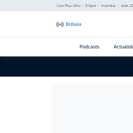
Caso Plus Ultra
Eclipse
Incendios
Jaiak 2
Bizkaia
Podcasts
Actualid