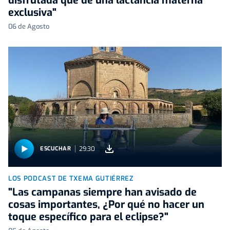
disfrutada que de una lactancia materna
exclusiva"
06 de Agosto
29:30
ESCUCHAR
LOS PODCAST DE TXEMA GUTIÉRREZ
"Las campanas siempre han avisado de
cosas importantes, ¿Por qué no hacer un
toque específico para el eclipse?"