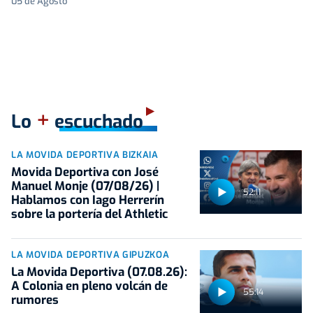
05 de Agosto
+
Lo
escuchado
LA MOVIDA DEPORTIVA BIZKAIA
Movida Deportiva con José
Manuel Monje (07/08/26) |
52:11
Hablamos con Iago Herrerín
sobre la portería del Athletic
LA MOVIDA DEPORTIVA GIPUZKOA
La Movida Deportiva (07.08.26):
A Colonia en pleno volcán de
55:14
rumores