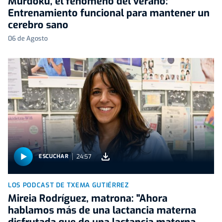
Murdoku, el fenómeno del verano:
Entrenamiento funcional para mantener un
cerebro sano
06 de Agosto
24:57
ESCUCHAR
LOS PODCAST DE TXEMA GUTIÉRREZ
Mireia Rodríguez, matrona: "Ahora
hablamos más de una lactancia materna