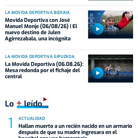
LA MOVIDA DEPORTIVA BIZKAIA
Movida Deportiva con José
Manuel Monje (06/08/26) | El
51:59
nuevo destino de Julen
Agirrezabala, una incógnita
LA MOVIDA DEPORTIVA GIPUZKOA
La Movida Deportiva (06.08.26):
Mesa redonda por el fichaje del
54:50
central
+
Lo
leído
ACTUALIDAD
Hallan muerto a un recién nacido en un armario
después de que su madre ingresara en el