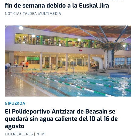
fin de semana debido a la Euskal Jira
NOTICIAS TALDEA MULTIMEDIA
GIPUZKOA
El Polideportivo Antzizar de Beasain se
quedará sin agua caliente del 10 al 16 de
agosto
EIDER CÁCERES | NTM