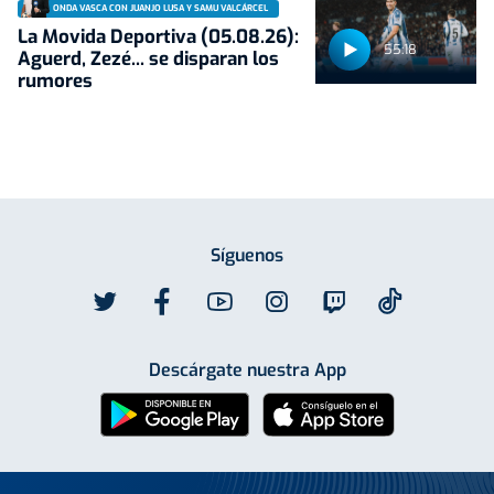
ONDA VASCA CON JUANJO LUSA Y SAMU VALCÁRCEL
La Movida Deportiva (05.08.26):
55:18
Aguerd, Zezé... se disparan los
rumores
Síguenos
Descárgate nuestra App