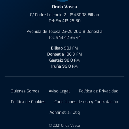
Onda Vasca
C/ Padre Lojendio 2 - 1º 48008 Bilbao
Tel:
94 413 25 80
Avenida de Tolosa 23-25 20018 Donostia
Tel:
943 42 36 44
Bilbao
90.1 FM
Donostia
106.9 FM
Gasteiz
98.0 FM
Iruña
96.0 FM
Quiénes Somos
Aviso Legal
Política de Privacidad
Política de Cookies
Condiciones de uso y Contratación
Administrar Utiq
© 2021 Onda Vasca