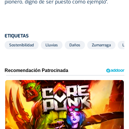
pionero, digno de ser puesto como ejemplo".
ETIQUETAS
Sostenibilidad
Lluvias
Daños
Zumarraga
Llu