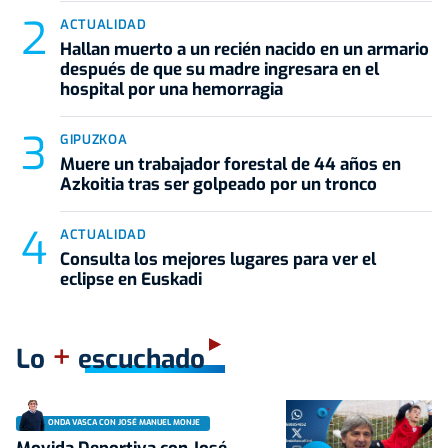
ACTUALIDAD
Hallan muerto a un recién nacido en un armario
después de que su madre ingresara en el
hospital por una hemorragia
GIPUZKOA
Muere un trabajador forestal de 44 años en
Azkoitia tras ser golpeado por un tronco
ACTUALIDAD
Consulta los mejores lugares para ver el
eclipse en Euskadi
+
Lo
escuchado
ONDA VASCA CON JOSÉ MANUEL MONJE