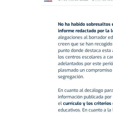
No ha habido sobresaltos e
informe redactado por la 
alegaciones al borrador ed
creen que se han recogido
punto donde destaca esta a
los centros escolares a cam
adelantados por este perió
plasmado un compromiso p
segregación.
En cuanto al decálogo para 
información publicada por
el
currículo y los criterios
educativos. En cuanto a la 