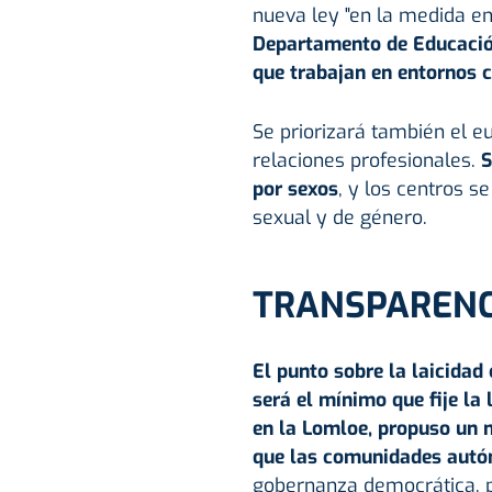
nueva ley "en la medida en 
Departamento de Educación 
que trabajan en entornos 
Se priorizará también el eu
relaciones profesionales.
S
por sexos
, y los centros s
sexual y de género.
TRANSPARENC
El punto sobre la laicidad
será el mínimo que fije la
en la Lomloe, propuso un 
que las comunidades autó
gobernanza democrática, p