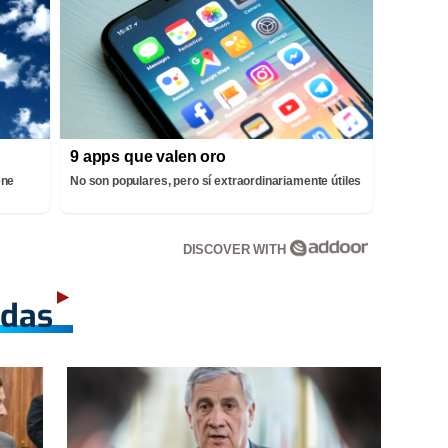
9 apps que valen oro
ene
No son populares, pero sí extraordinariamente útiles
DISCOVER WITH
adas