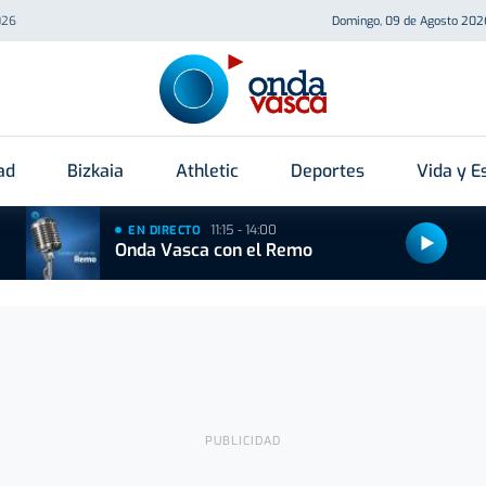
026
Domingo, 09 de Agosto 202
ad
Bizkaia
Athletic
Deportes
Vida y Es
11:15 - 14:00
EN DIRECTO
Onda Vasca con el Remo