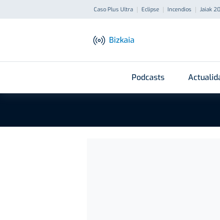
Caso Plus Ultra
Eclipse
Incendios
Jaiak 2
Bizkaia
Podcasts
Actualid