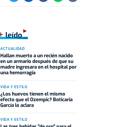
+
leído
ACTUALIDAD
Hallan muerto a un recién nacido
en un armario después de que su
madre ingresara en el hospital por
una hemorragia
VIDA Y ESTILO
¿Los huevos tienen el mismo
efecto que el Ozempic? Boticaria
García lo aclara
VIDA Y ESTILO
Las tres bebidas "de oro" para el