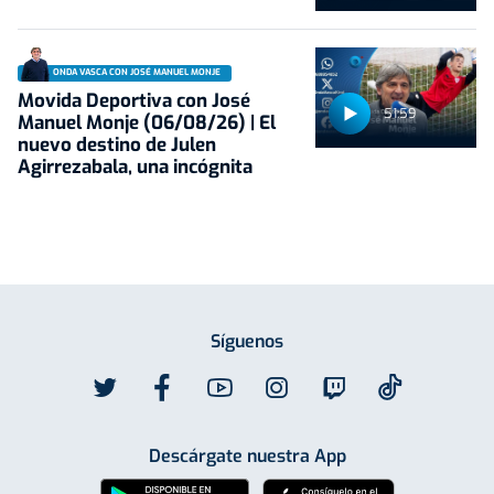
ONDA VASCA CON JOSÉ MANUEL MONJE
Movida Deportiva con José
51:59
Manuel Monje (06/08/26) | El
nuevo destino de Julen
Agirrezabala, una incógnita
Síguenos
Descárgate nuestra App