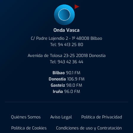
Onda Vasca
C/ Padre Lojendio 2 - 1º 48008 Bilbao
Tel:
94 413 25 80
Avenida de Tolosa 23-25 20018 Donostia
Tel:
943 42 36 44
Bilbao
90.1 FM
Donostia
106.9 FM
Gasteiz
98.0 FM
Iruña
96.0 FM
Quiénes Somos
Aviso Legal
Política de Privacidad
Política de Cookies
Condiciones de uso y Contratación