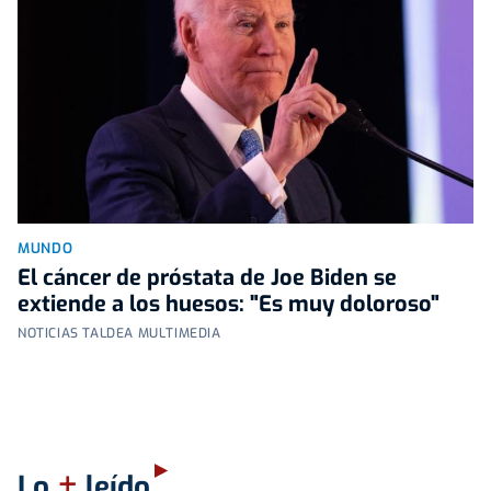
MUNDO
El cáncer de próstata de Joe Biden se
extiende a los huesos: "Es muy doloroso"
NOTICIAS TALDEA MULTIMEDIA
+
Lo
leído