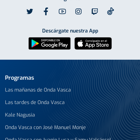
Descárgate nuestra App
Programas
Las mañanas de Onda Vasca
Las tardes de Onda Vasca
Kale Nagusia
Onda Vasca con José Manuel Monje
Onda Vasca con Juanjo Lusa y Samu Valcárcel