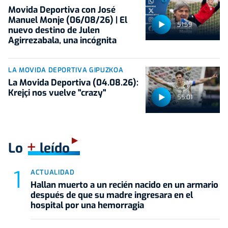
Movida Deportiva con José
Manuel Monje (06/08/26) | El
51:59
nuevo destino de Julen
Agirrezabala, una incógnita
LA MOVIDA DEPORTIVA GIPUZKOA
La Movida Deportiva (04.08.26):
Krejçi nos vuelve "crazy"
55:01
+
Lo
leído
ACTUALIDAD
Hallan muerto a un recién nacido en un armario
después de que su madre ingresara en el
hospital por una hemorragia