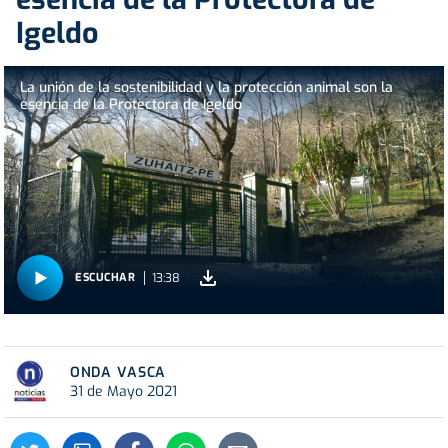
Igeldo
La unión de la sostenibilidad y la protección animal son la
esencia de la Protectora de Igeldo
13:38
ESCUCHAR
ONDA VASCA
31 de Mayo 2021