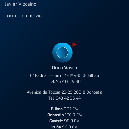
Javier Vizcaino
Cocina con nervio
Onda Vasca
C/ Padre Lojendio 2 - 1º 48008 Bilbao
Tel:
94 413 25 80
Avenida de Tolosa 23-25 20018 Donostia
Tel:
943 42 36 44
Bilbao
90.1 FM
Donostia
106.9 FM
Gasteiz
98.0 FM
Iruña
96.0 FM