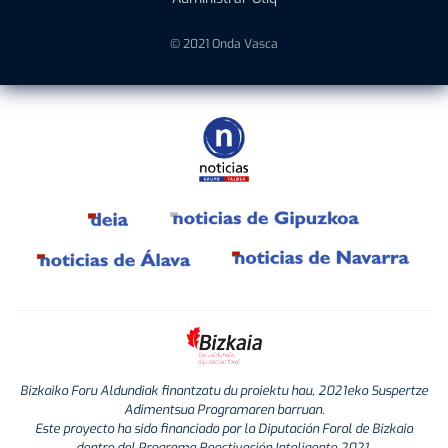
© 2021 Onda Vasca
Bizkaiko Foru Aldundiak finantzatu du proiektu hau, 2021eko Suspertze
Adimentsua Programaren barruan.
Este proyecto ha sido financiado por la Diputación Foral de Bizkaia
dentro del Programa Reactivación Inteligente 2021.