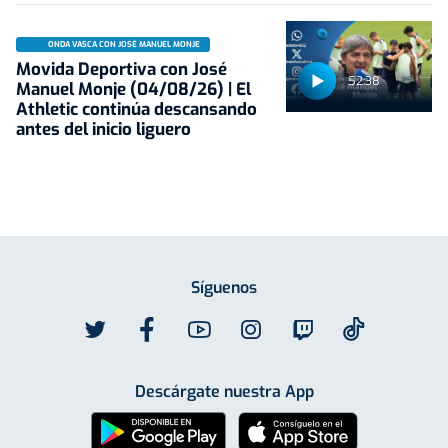
ONDA VASCA CON JOSÉ MANUEL MONJE
Movida Deportiva con José
52:38
Manuel Monje (04/08/26) | El
Athletic continúa descansando
antes del inicio liguero
Síguenos
Descárgate nuestra App