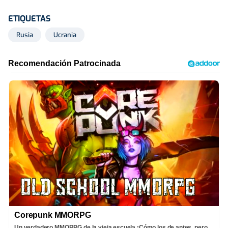
ETIQUETAS
Rusia
Ucrania
Corepunk MMORPG
Un verdadero MMORPG de la vieja escuela ¡Cómo los de antes, pero