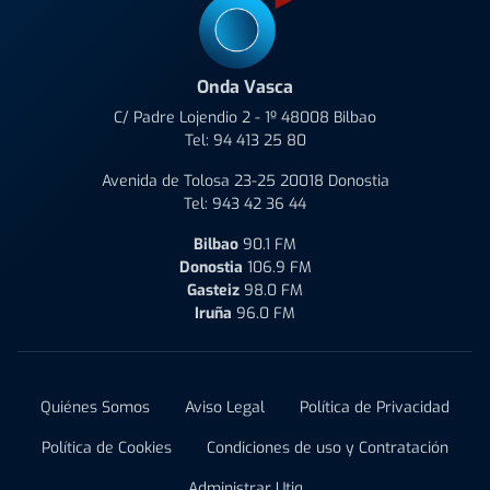
Onda Vasca
C/ Padre Lojendio 2 - 1º 48008 Bilbao
Tel:
94 413 25 80
Avenida de Tolosa 23-25 20018 Donostia
Tel:
943 42 36 44
Bilbao
90.1 FM
Donostia
106.9 FM
Gasteiz
98.0 FM
Iruña
96.0 FM
Quiénes Somos
Aviso Legal
Política de Privacidad
Política de Cookies
Condiciones de uso y Contratación
Administrar Utiq